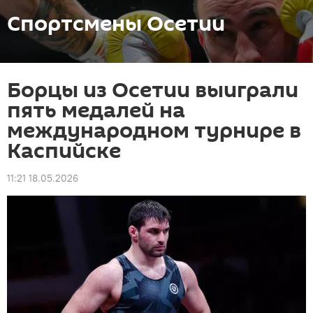
Спортсмены Осетии
Борцы из Осетии выиграли
пять медалей на
международном турнире в
Каспийске
11:21 18.05.2026