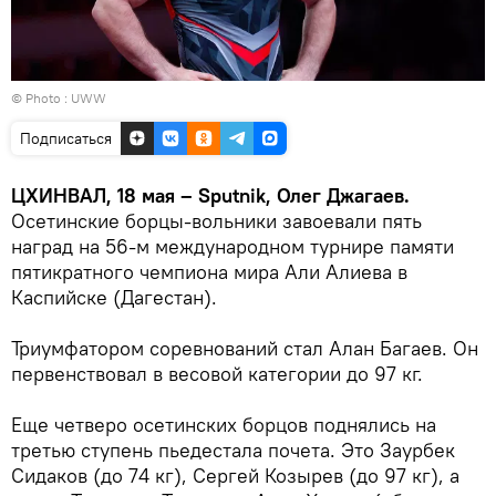
© Photo :
UWW
Подписаться
ЦХИНВАЛ, 18 мая – Sputnik, Олег Джагаев.
Осетинские борцы-вольники завоевали пять
наград на 56-м международном турнире памяти
пятикратного чемпиона мира Али Алиева в
Каспийске (Дагестан).
Триумфатором соревнований стал Алан Багаев. Он
первенствовал в весовой категории до 97 кг.
Еще четверо осетинских борцов поднялись на
третью ступень пьедестала почета. Это Заурбек
Сидаков (до 74 кг), Сергей Козырев (до 97 кг), а