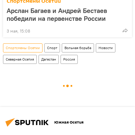
Спортсмены Осетии
Арслан Багаев и Андрей Бестаев
победили на первенстве России
3 мая, 15:08
Спортсмены Осетии
Спорт
Вольная борьба
Новости
Северная Осетия
Дагестан
Россия
Южная Осетия