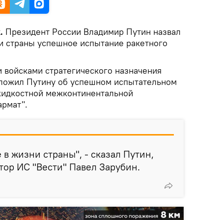
.
Президент России Владимир Путин назвал
и страны успешное испытание ракетного
войсками стратегического назначения
оложил Путину об успешном испытательном
жидкостной межконтинентальной
армат".
в жизни страны", - сказал Путин,
тор ИС "Вести" Павел Зарубин.