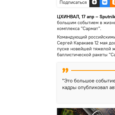
Подписаться
ЦХИНВАЛ, 17 апр – Sputnik
большим событием в жизн
комплекса "Сармат".
Командующий российскими 
Сергей Каракаев 12 мая д
пуске новейшей тяжелой 
баллистической ракеты "С
"Это большое событие 
кадры опубликовал ав