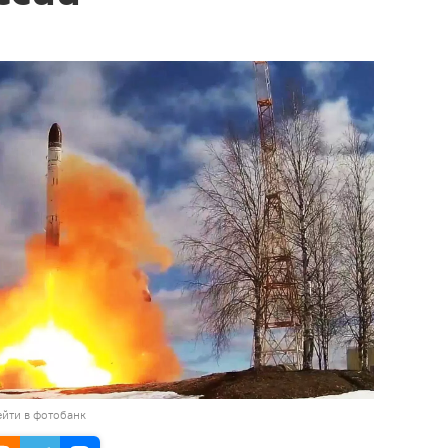
йти в фотобанк