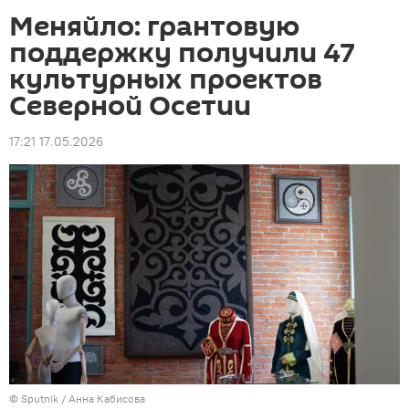
Меняйло: грантовую
поддержку получили 47
культурных проектов
Северной Осетии
17:21 17.05.2026
© Sputnik / Анна Кабисова