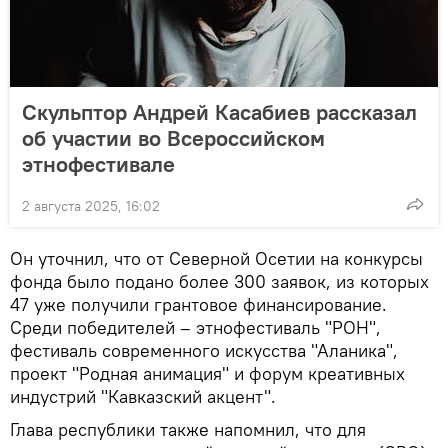
Скульптор Андрей Касабиев рассказал
об участии во Всероссийском
этнофестивале
2 августа 2025, 16:02
Он уточнил, что от Северной Осетии на конкурсы
фонда было подано более 300 заявок, из которых
47 уже получили грантовое финансирование.
Среди победителей – этнофестиваль "РОН",
фестиваль современного искусства "Аланика",
проект "Родная анимация" и форум креативных
индустрий "Кавказский акцент".
Глава республики также напомнил, что для