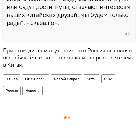
или будут достигнуты, отвечают интересам
наших китайских друзей, мы будем только
рады", - сказал он.
При этом дипломат уточнил, что Россия выполняет
все обязательства по поставкам энергоносителей
в Китай.
В мире
МИД России
Сергей Лавров
Китай
США
Россия
Новости