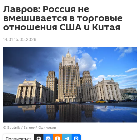
Лавров: Россия не
вмешивается в торговые
отношения США и Китая
14:01 15.05.2026
© Sputnik / Евгений Одиноков
Подписаться