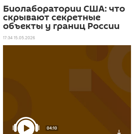
Биолаборатории США: что
скрывают секретные
объекты у границ России
17:34 15.05.2026
04:10