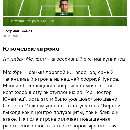
Сборная Туниса
© Sputnik
Ключевые игроки
Ганнибал Межбри
– агрессивный экс-манкунианец
Межбри – самый дорогой и, наверное, самый
талантливый игрок в нынешней сборной Туниса.
Многие болельщики наверняка помнят его по
краткосрочному выступлению за "Манчестер
Юнайтед", хоть это и было уже довольно давно.
Сегодня Межбри успешно выступает за "Бернли",
выходя как в центре полузащиты, так и ближе к
атаке. На поле игрока отличает повышенная
работоспособность, а также порой чрезмерная