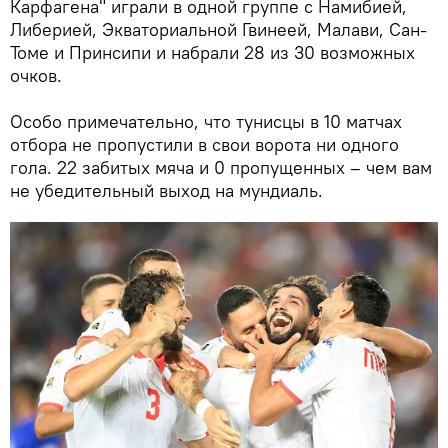
Карфагена" играли в одной группе с Намибией,
Либерией, Экваториальной Гвинеей, Малави, Сан-
Томе и Принсипи и набрали 28 из 30 возможных
очков.
Особо примечательно, что тунисцы в 10 матчах
отбора не пропустили в свои ворота ни одного
гола. 22 забитых мяча и 0 пропущенных – чем вам
не убедительный выход на мундиаль.