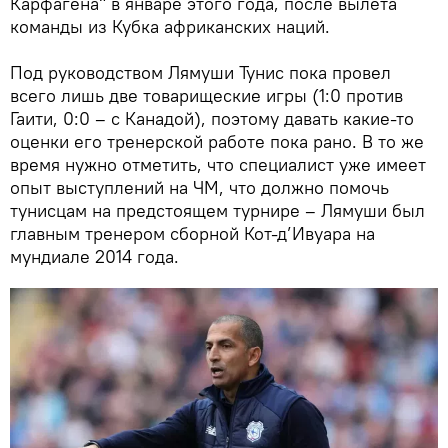
Карфагена" в январе этого года, после вылета
команды из Кубка африканских наций.
Под руководством Лямуши Тунис пока провел
всего лишь две товарищеские игры (1:0 против
Гаити, 0:0 – с Канадой), поэтому давать какие-то
оценки его тренерской работе пока рано. В то же
время нужно отметить, что специалист уже имеет
опыт выступлений на ЧМ, что должно помочь
тунисцам на предстоящем турнире – Лямуши был
главным тренером сборной Кот-д’Ивуара на
мундиале 2014 года.