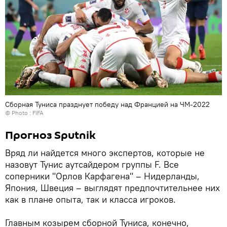
Сборная Туниса празднует победу над Францией на ЧМ-2022
© Photo : FIFA
Прогноз Sputnik
Вряд ли найдется много экспертов, которые не
назовут Тунис аутсайдером группы F. Все
соперники "Орлов Карфагена" – Нидерланды,
Япония, Швеция – выглядят предпочтительнее них
как в плане опыта, так и класса игроков.
Главным козырем сборной Туниса, конечно,