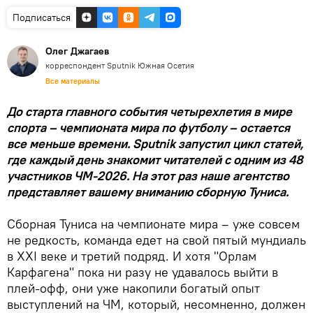
Подписаться
Олег Джагаев
корреспондент Sputnik Южная Осетия
Все материалы
До старта главного события четырехлетия в мире
спорта – чемпионата мира по футболу – остается
все меньше времени. Sputnik запустил цикл статей,
где каждый день знакомит читателей с одним из 48
участников ЧМ-2026. На этот раз наше агентство
представляет вашему вниманию сборную Туниса.
Сборная Туниса на чемпионате мира – уже совсем
не редкость, команда едет на свой пятый мундиаль
в XXI веке и третий подряд. И хотя "Орлам
Карфагена" пока ни разу не удавалось выйти в
плей-офф, они уже накопили богатый опыт
выступлений на ЧМ, который, несомненно, должен