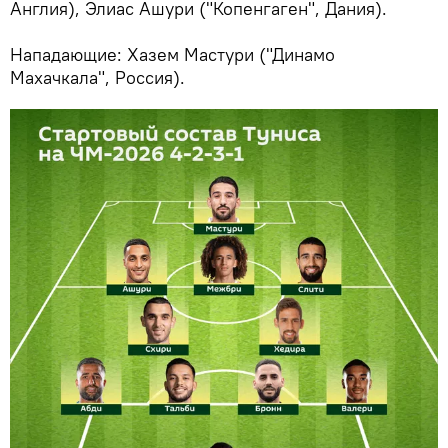
Англия), Элиас Ашури ("Копенгаген", Дания).
Нападающие: Хазем Мастури ("Динамо
Махачкала", Россия).