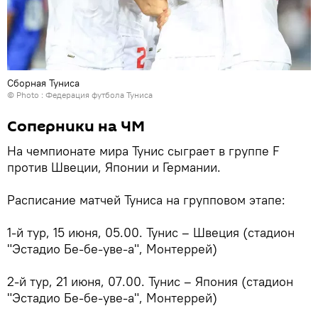
Сборная Туниса
© Photo : Федерация футбола Туниса
Соперники на ЧМ
На чемпионате мира Тунис сыграет в группе F
против Швеции, Японии и Германии.
Расписание матчей Туниса на групповом этапе:
1-й тур, 15 июня, 05.00. Тунис – Швеция (стадион
"Эстадио Бе-бе-уве-а", Монтеррей)
2-й тур, 21 июня, 07.00. Тунис – Япония (стадион
"Эстадио Бе-бе-уве-а", Монтеррей)