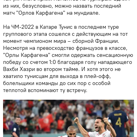
из них, безусловно, можно назвать последний
матч "Орлов Карфагена" на мундиале.
На ЧМ-2022 в Катаре Тунис в последнем туре
группового этапа сошелся с действующим на тот
момент чемпионом мира – сборной Франции.
Несмотря на превосходство французов в классе,
"Орлы Карфагена" смогли одержать сенсационную
победу со счетом 1:0 благодаря голу нападающего
Вахби Хазри во втором тайме. И хотя этого не
хватило тунисцам для выхода в плей-офф,
болельщики команды до сих пор с особой
теплотой вспоминают ту встречу.