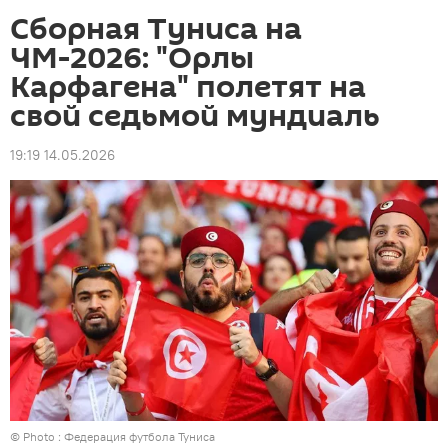
Сборная Туниса на
ЧМ-2026: "Орлы
Карфагена" полетят на
свой седьмой мундиаль
19:19 14.05.2026
© Photo : Федерация футбола Туниса