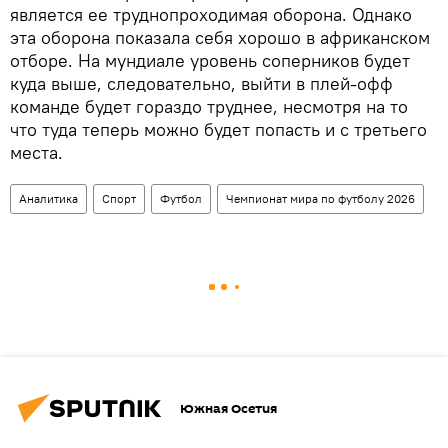
является ее труднопроходимая оборона. Однако
эта оборона показала себя хорошо в африканском
отборе. На мундиале уровень соперников будет
куда выше, следовательно, выйти в плей-офф
команде будет гораздо труднее, несмотря на то
что туда теперь можно будет попасть и с третьего
места.
Аналитика
Спорт
Футбол
Чемпионат мира по футболу 2026
Южная Осетия