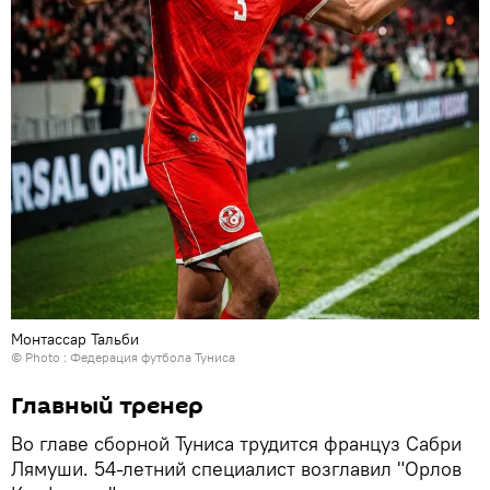
Монтассар Тальби
© Photo : Федерация футбола Туниса
Главный тренер
Во главе сборной Туниса трудится француз Сабри
Лямуши. 54-летний специалист возглавил "Орлов