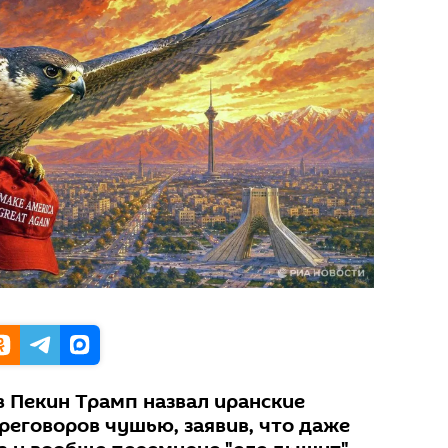
в Пекин Трамп назвал иранские
реговоров чушью, заявив, что даже