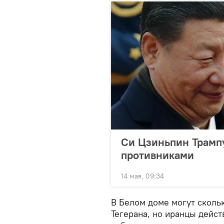
Си Цзиньпин Трампу
противниками
14 мая, 09:34
В Белом доме могут скольк
Тегерана, но иранцы дейст