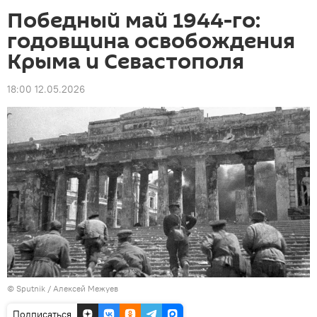
Победный май 1944-го:
годовщина освобождения
Крыма и Севастополя
18:00 12.05.2026
© Sputnik / Алексей Межуев
Подписаться