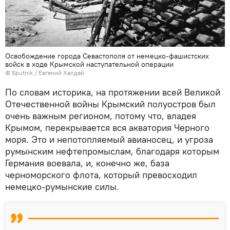
Освобождение города Севастополя от немецко-фашистских
войск в ходе Крымской наступательной операции
© Sputnik / Евгений Халдей
По словам историка, на протяжении всей Великой
Отечественной войны Крымский полуостров был
очень важным регионом, потому что, владея
Крымом, перекрывается вся акватория Черного
моря. Это и непотопляемый авианосец, и угроза
румынским нефтепромыслам, благодаря которым
Германия воевала, и, конечно же, база
черноморского флота, который превосходил
немецко-румынские силы.