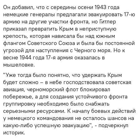
Он добавил, что с середины осени 1943 года
немецкие генералы предлагали эвакуировать 17-ю
армию на другие участки фронта, но Гитлер
приказал превратить Крым в неприступную
крепость, которая нависала бы над южным
флангом Советского Союза и была бы постоянной
угрозой для наступления с Черного моря. Но к
весне 1944 года 17-я армия оказалась в
мышеловке.
"Уже тогда было понятно, что удержать Крым
будет сложно – в небе господствовала советская
авиация, черноморский флот блокировал
побережье, а для создания устойчивого фронта
группировку необходимо было снабжать
серьезными ресурсами. К началу боевых действий
у немецкого командования не осталось шансов на
какую-либо успешную эвакуацию", - подчеркнул
историк.