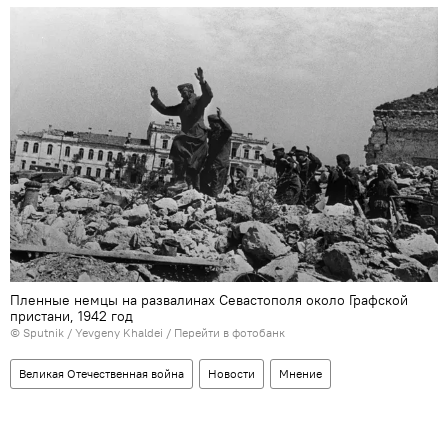
Пленные немцы на развалинах Севастополя около Графской
пристани, 1942 год
© Sputnik / Yevgeny Khaldei
/
Перейти в фотобанк
Великая Отечественная война
Новости
Мнение