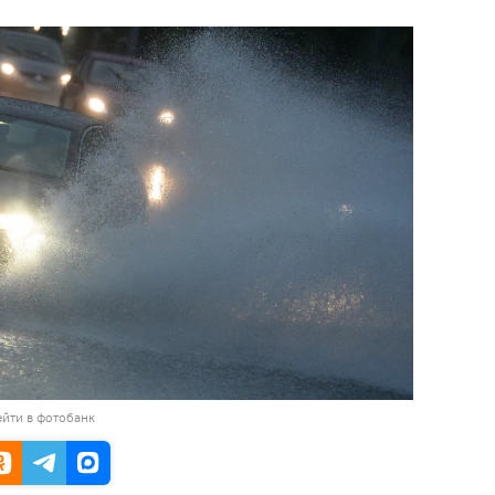
йти в фотобанк