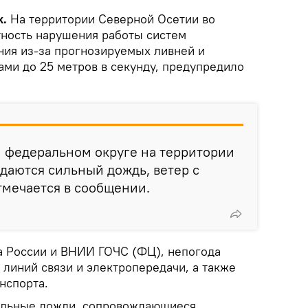
k.
На территории Северной Осетии во
тность нарушения работы систем
ия из-за прогнозируемых ливней и
ами до 25 метров в секунду, предупредило
м федеральном округе на территории
даются сильный дождь, ветер с
отмечается в сообщении.
а России и ВНИИ ГОЧС (ФЦ), непогода
линий связи и электропередачи, а также
нспорта.
сильные дожди, сопровождающиеся