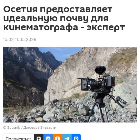
Осетия предоставляет
идеальную почву для
кинематографа - эксперт
15:02 11.05.2026
© Sputnik / Дзерасса Биазарти
Подписаться