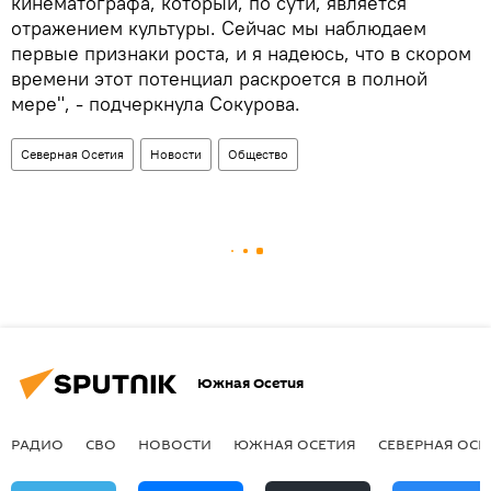
кинематографа, который, по сути, является
отражением культуры. Сейчас мы наблюдаем
первые признаки роста, и я надеюсь, что в скором
времени этот потенциал раскроется в полной
мере", - подчеркнула Сокурова.
Северная Осетия
Новости
Общество
Южная Осетия
РАДИО
СВО
НОВОСТИ
ЮЖНАЯ ОСЕТИЯ
СЕВЕРНАЯ ОСЕ