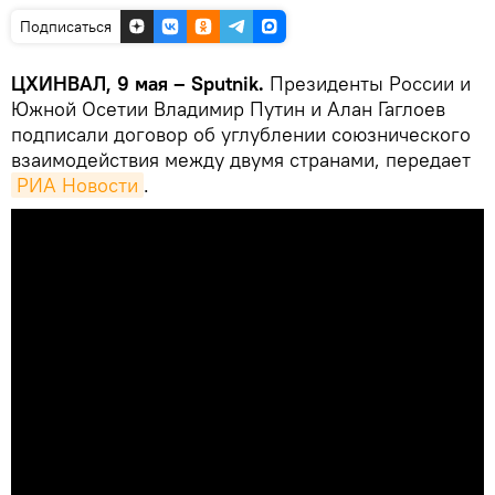
Подписаться
ЦХИНВАЛ, 9 мая – Sputnik.
Президенты России и
Южной Осетии Владимир Путин и Алан Гаглоев
подписали договор об углублении союзнического
взаимодействия между двумя странами, передает
РИА Новости
.