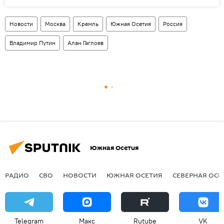
Новости
Москва
Кремль
Южная Осетия
Россия
Владимир Путин
Алан Гаглоев
Южная Осетия
РАДИО
СВО
НОВОСТИ
ЮЖНАЯ ОСЕТИЯ
СЕВЕРНАЯ ОСЕ
Telegram
Макс
Rutube
VK