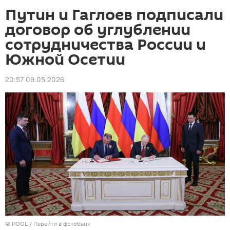
Путин и Гаглоев подписали
договор об углублении
сотрудничества России и
Южной Осетии
20:57 09.05.2026
© POOL
/
Перейти в фотобанк