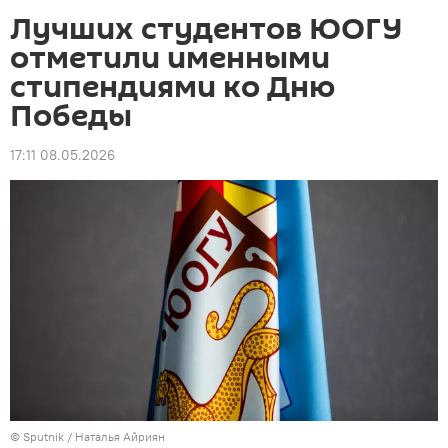
Лучших студентов ЮОГУ
отметили именными
стипендиями ко Дню
Победы
17:11 08.05.2026
© Sputnik / Наталья Айриян