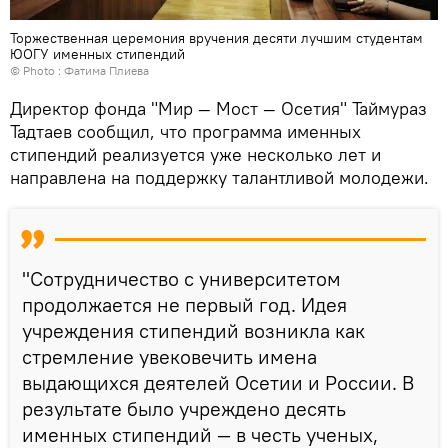
Торжественная церемония вручения десяти лучшим студентам
ЮОГУ именных стипендий
© Photo : Фатима Плиева
Директор фонда "Мир — Мост — Осетия" Таймураз
Тадтаев сообщил, что программа именных
стипендий реализуется уже несколько лет и
направлена на поддержку талантливой молодежи.
"Сотрудничество с университетом
продолжается не первый год. Идея
учреждения стипендий возникла как
стремление увековечить имена
выдающихся деятелей Осетии и России. В
результате было учреждено десять
именных стипендий — в честь ученых,