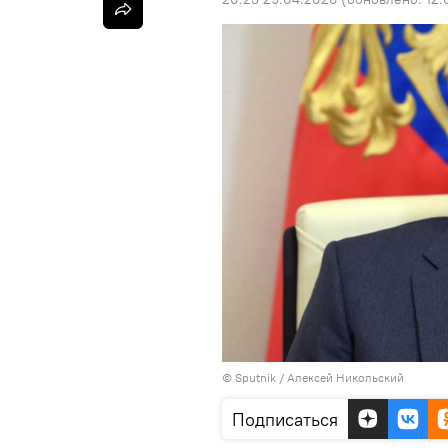
© Sputnik / Алексей Никольский
Подписаться