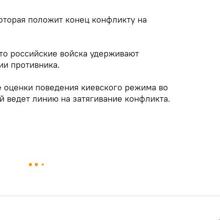
 которая положит конец конфликту на
что российские войска удерживают
ии противника.
 оценки поведения киевского режима во
й ведет линию на затягивание конфликта.