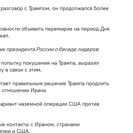
разговор с Трампом, он продолжался более
товности объявить перемирие на период Дня
жал.
ик президента России о беседе лидеров
:
 попытку покушения на Трампа, выразил
 в связи с этим.
итает правильным решение Трампа продлить
 отношении Ирана.
вариант наземной операции США против
ые контакты с Ираном, странами
илем и США.