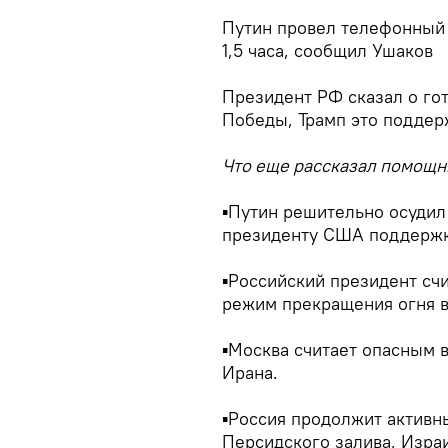
Путин провел телефонный 
1,5 часа,
сообщил Ушаков
Президент РФ сказал о го
Победы, Трамп это поддер
Что еще рассказал помощн
▪Путин решительно осудил
президенту США поддержку
▪Российский президент сч
режим прекращения огня в
▪Москва считает опасным 
Ирана.
▪Россия продолжит активн
Персидского залива, Изра