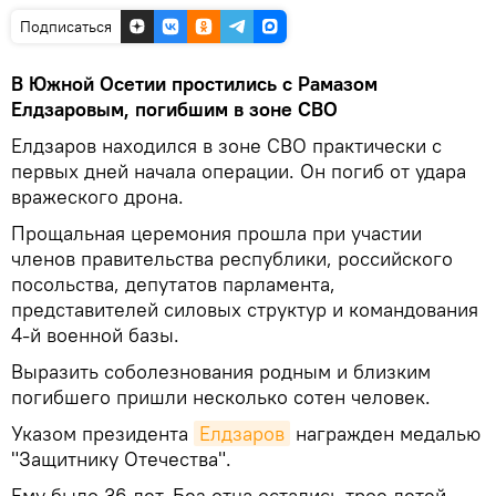
Подписаться
В Южной Осетии простились с Рамазом
Елдзаровым, погибшим в зоне СВО
Елдзаров находился в зоне СВО практически с
первых дней начала операции. Он погиб от удара
вражеского дрона.
Прощальная церемония прошла при участии
членов правительства республики, российского
посольства, депутатов парламента,
представителей силовых структур и командования
4‑й военной базы.
Выразить соболезнования родным и близким
погибшего пришли несколько сотен человек.
Указом президента
Елдзаров
награжден медалью
"Защитнику Отечества".
Ему было 36 лет. Без отца остались трое детей.