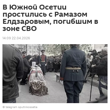
В Южной Осетии
простились с Рамазом
Елдзаровым, погибшим в
зоне СВО
14:09 22.04.2026
© telegram sputnikossetia