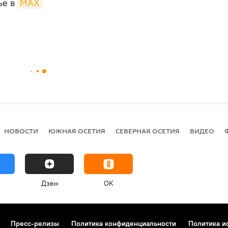
ье в
MAX
НОВОСТИ
ЮЖНАЯ ОСЕТИЯ
СЕВЕРНАЯ ОСЕТИЯ
ВИДЕО
Дзен
OK
Пресс-релизы
Политика конфиденциальности
Политика и