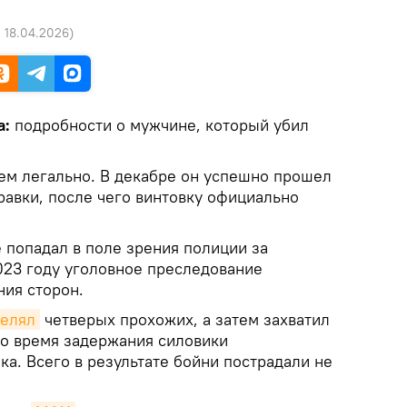
1 18.04.2026
)
а:
подробности о мужчине, который убил
м легально. В декабре он успешно прошел
равки, после чего винтовку официально
попадал в поле зрения полиции за
023 году уголовное преследование
ния сторон.
релял
четверых прохожих, а затем захватил
Во время задержания силовики
а. Всего в результате бойни пострадали не