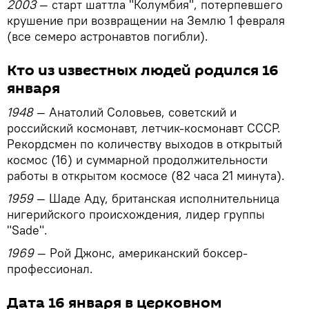
2003
— старт шаттла "Колумбия", потерпевшего
крушение при возвращении на Землю 1 февраля
(все семеро астронавтов погибли).
Кто из известных людей родился 16
января
1948
— Анатолий Соловьев, советский и
российский космонавт, летчик-космонавт СССР.
Рекордсмен по количеству выходов в открытый
космос (16) и суммарной продолжительности
работы в открытом космосе (82 часа 21 минута).
1959
— Шаде Аду, британская исполнительница
нигерийского происхождения, лидер группы
"Sade".
1969
— Рой Джонс, американский боксер-
профессионал.
Дата 16 января в церковном