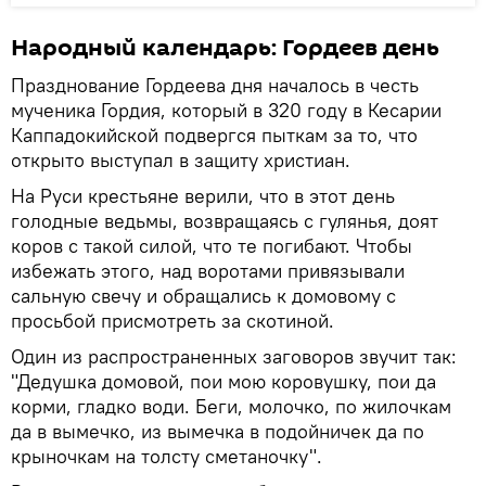
Народный календарь: Гордеев день
Празднование Гордеева дня началось в честь
мученика Гордия, который в 320 году в Кесарии
Каппадокийской подвергся пыткам за то, что
открыто выступал в защиту христиан.
На Руси крестьяне верили, что в этот день
голодные ведьмы, возвращаясь с гулянья, доят
коров с такой силой, что те погибают. Чтобы
избежать этого, над воротами привязывали
сальную свечу и обращались к домовому с
просьбой присмотреть за скотиной.
Один из распространенных заговоров звучит так:
"Дедушка домовой, пои мою коровушку, пои да
корми, гладко води. Беги, молочко, по жилочкам
да в вымечко, из вымечка в подойничек да по
крыночкам на толсту сметаночку".