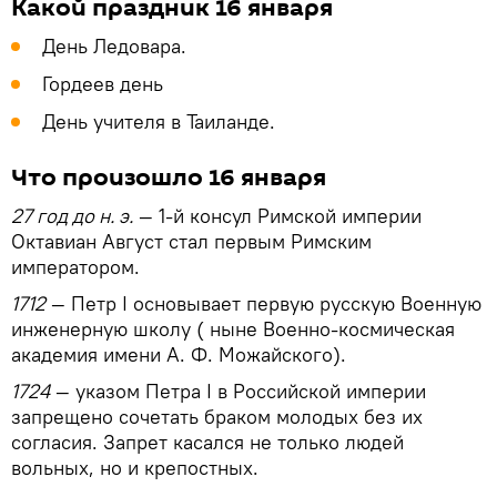
Какой праздник 16 января
День Ледовара.
Гордеев день
День учителя в Таиланде.
Что произошло 16 января
27 год до н. э.
— 1-й консул Римской империи
Октавиан Август стал первым Римским
императором.
1712
— Петр I основывает первую русскую Военную
инженерную школу ( ныне Военно-космическая
академия имени А. Ф. Можайского).
1724
— указом Петра I в Российской империи
запрещено сочетать браком молодых без их
согласия. Запрет касался не только людей
вольных, но и крепостных.