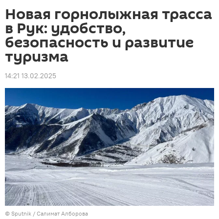
Новая горнолыжная трасса
в Рук: удобство,
безопасность и развитие
туризма
14:21 13.02.2025
© Sputnik / Салимат Алборова