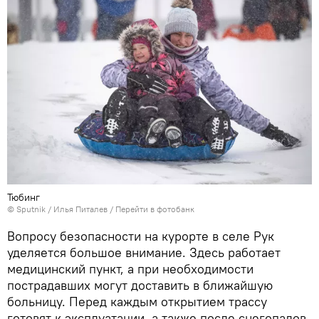
Тюбинг
© Sputnik / Илья Питалев
/
Перейти в фотобанк
Вопросу безопасности на курорте в селе Рук
уделяется большое внимание. Здесь работает
медицинский пункт, а при необходимости
пострадавших могут доставить в ближайшую
больницу. Перед каждым открытием трассу
готовят к эксплуатации, а также после снегопадов.