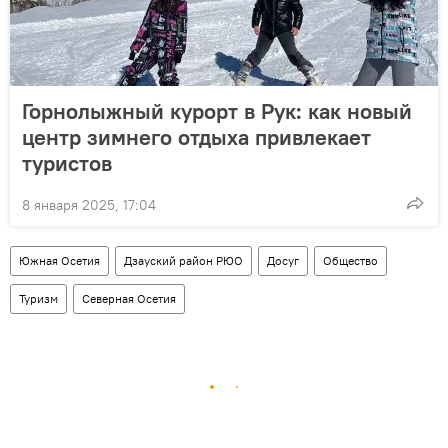
Горнолыжный курорт в Рук: как новый
центр зимнего отдыха привлекает
туристов
8 января 2025, 17:04
Южная Осетия
Дзауский район РЮО
Досуг
Общество
Туризм
Северная Осетия