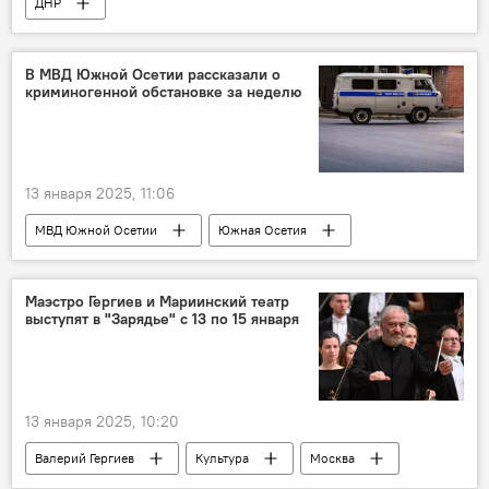
ДНР
В МВД Южной Осетии рассказали о
криминогенной обстановке за неделю
13 января 2025, 11:06
МВД Южной Осетии
Южная Осетия
Цхинвал
Новости
Маэстро Гергиев и Мариинский театр
выступят в "Зарядье" с 13 по 15 января
13 января 2025, 10:20
Валерий Гергиев
Культура
Москва