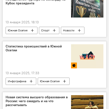
Кубок президента
13 января 2025, 18:13
Южная Осетия
Спорт
Новости
Цхинвал
Статистика происшествий в Южной
Осетии
13 января 2025, 17:33
Инфографика
Южная Осетия
МЧС Южной Осетии
Происшествия
Новая система высшего образования в
России: чего ожидать и на что
рассчитывать