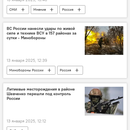
СМИ
Мнение
Россия
ВС России нанесли удары по живой
силе и технике ВСУ в 157 районах за
сутки - Минобороны
13 января 2025, 12:39
Минобороны России
Россия
Украина
Новости
СВО
Литиевые месторождения в районе
Шевченко перешли под контроль
России
13 января 2025, 12:12