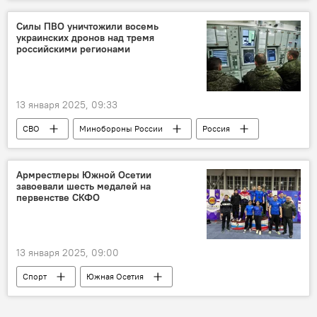
Россия
Северная Осетия
Силы ПВО уничтожили восемь
украинских дронов над тремя
российскими регионами
13 января 2025, 09:33
СВО
Минобороны России
Россия
Украина
Новости
Армрестлеры Южной Осетии
завоевали шесть медалей на
первенстве СКФО
13 января 2025, 09:00
Спорт
Южная Осетия
Северная Осетия
Новости