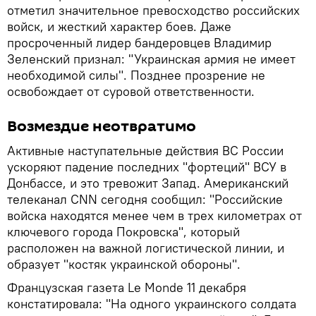
отметил значительное превосходство российских
войск, и жесткий характер боев. Даже
просроченный лидер бандеровцев Владимир
Зеленский признал: "Украинская армия не имеет
необходимой силы". Позднее прозрение не
освобождает от суровой ответственности.
Возмездие неотвратимо
Активные наступательные действия ВС России
ускоряют падение последних "фортеций" ВСУ в
Донбассе, и это тревожит Запад. Американский
телеканал CNN сегодня сообщил: "Российские
войска находятся менее чем в трех километрах от
ключевого города Покровска", который
расположен на важной логистической линии, и
образует "костяк украинской обороны".
Французская газета Le Monde 11 декабря
констатировала: "На одного украинского солдата