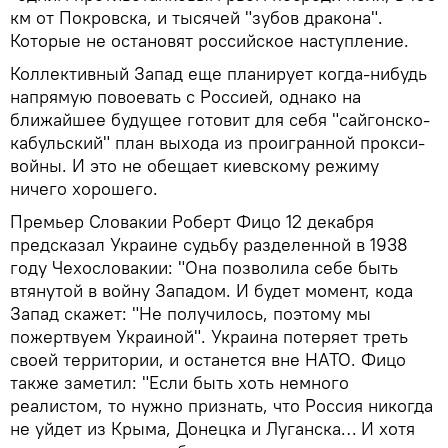
км от Покровска, и тысячей "зубов дракона".
Которые не остановят российское наступление.
Коллективный Запад еще планирует когда-нибудь
напрямую повоевать с Россией, однако на
ближайшее будущее готовит для себя "сайгонско-
кабульский" план выхода из проигранной прокси-
войны. И это не обещает киевскому режиму
ничего хорошего.
Премьер Словакии Роберт Фицо 12 декабря
предсказал Украине судьбу разделенной в 1938
году Чехословакии: "Она позволила себе быть
втянутой в войну Западом. И будет момент, кода
Запад скажет: "Не получилось, поэтому мы
пожертвуем Украиной". Украина потеряет треть
своей территории, и останется вне НАТО. Фицо
также заметил: "Если быть хоть немного
реалистом, то нужно признать, что Россия никогда
не уйдет из Крыма, Донецка и Луганска… И хотя