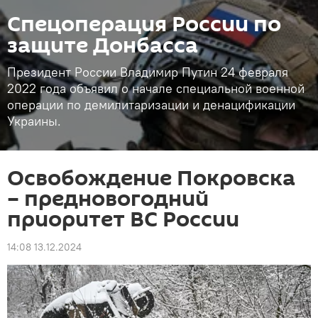
Спецоперация России по
защите Донбасса
Президент России Владимир Путин 24 февраля
2022 года объявил о начале специальной военной
операции по демилитаризации и денацификации
Украины.
Освобождение Покровска
– предновогодний
приоритет ВС России
14:08 13.12.2024