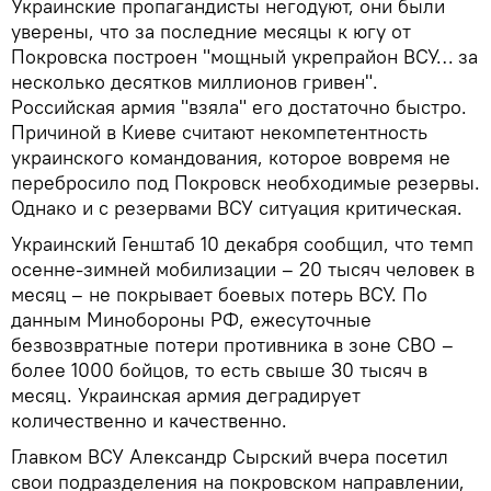
Украинские пропагандисты негодуют, они были
уверены, что за последние месяцы к югу от
Покровска построен "мощный укрепрайон ВСУ… за
несколько десятков миллионов гривен".
Российская армия "взяла" его достаточно быстро.
Причиной в Киеве считают некомпетентность
украинского командования, которое вовремя не
перебросило под Покровск необходимые резервы.
Однако и с резервами ВСУ ситуация критическая.
Украинский Генштаб 10 декабря сообщил, что темп
осенне-зимней мобилизации – 20 тысяч человек в
месяц – не покрывает боевых потерь ВСУ. По
данным Минобороны РФ, ежесуточные
безвозвратные потери противника в зоне СВО –
более 1000 бойцов, то есть свыше 30 тысяч в
месяц. Украинская армия деградирует
количественно и качественно.
Главком ВСУ Александр Сырский вчера посетил
свои подразделения на покровском направлении,