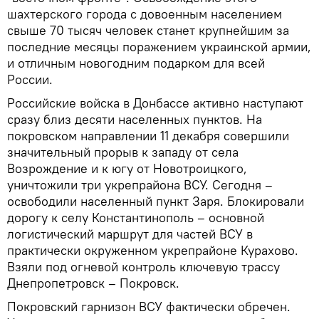
шахтерского города с довоенным населением
свыше 70 тысяч человек станет крупнейшим за
последние месяцы поражением украинской армии,
и отличным новогодним подарком для всей
России.
Российские войска в Донбассе активно наступают
сразу близ десяти населенных пунктов. На
покровском направлении 11 декабря совершили
значительный прорыв к западу от села
Возрождение и к югу от Новотроицкого,
уничтожили три укрепрайона ВСУ. Сегодня –
освободили населенный пункт Заря. Блокировали
дорогу к селу Константинополь – основной
логистический маршрут для частей ВСУ в
практически окруженном укрепрайоне Курахово.
Взяли под огневой контроль ключевую трассу
Днепропетровск – Покровск.
Покровский гарнизон ВСУ фактически обречен.