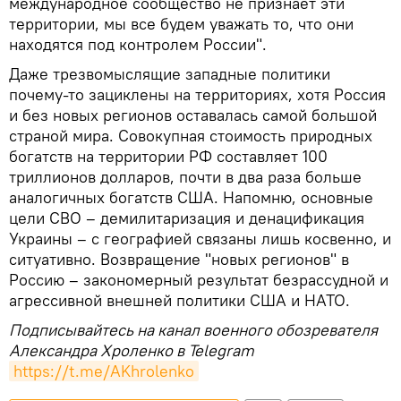
международное сообщество не признает эти
территории, мы все будем уважать то, что они
находятся под контролем России".
Даже трезвомыслящие западные политики
почему-то зациклены на территориях, хотя Россия
и без новых регионов оставалась самой большой
страной мира. Совокупная стоимость природных
богатств на территории РФ составляет 100
триллионов долларов, почти в два раза больше
аналогичных богатств США. Напомню, основные
цели СВО – демилитаризация и денацификация
Украины – с географией связаны лишь косвенно, и
ситуативно. Возвращение "новых регионов" в
Россию – закономерный результат безрассудной и
агрессивной внешней политики США и НАТО.
Подписывайтесь на канал военного обозревателя
Александра Хроленко в Telegram
https://t.me/AKhrolenko