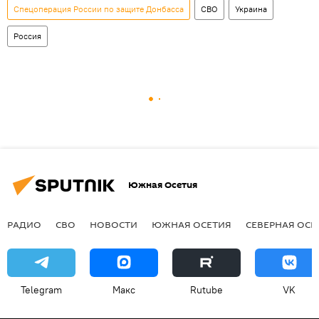
Спецоперация России по защите Донбасса
СВО
Украина
Россия
Южная Осетия
РАДИО
СВО
НОВОСТИ
ЮЖНАЯ ОСЕТИЯ
СЕВЕРНАЯ ОСЕ
Telegram
Макс
Rutube
VK