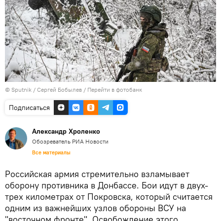
© Sputnik / Сергей Бобылев
/
Перейти в фотобанк
Подписаться
Александр Хроленко
Обозреватель РИА Новости
Все материалы
Российская армия стремительно взламывает
оборону противника в Донбассе. Бои идут в двух-
трех километрах от Покровска, который считается
одним из важнейших узлов обороны ВСУ на
"восточном фронте". Освобождение этого