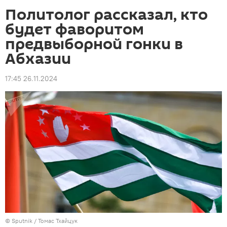
Политолог рассказал, кто
будет фаворитом
предвыборной гонки в
Абхазии
17:45 26.11.2024
© Sputnik / Томас Тхайцук