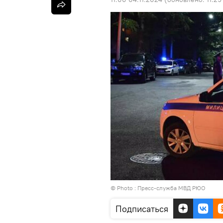
© Photo : Пресс-служба МВД РЮО
Подписаться