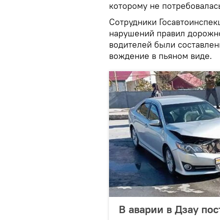
которому не потребовалас
Сотрудники Госавтоинспек
нарушений правил дорожно
водителей были составлен
вождение в пьяном виде.
В аварии в Дзау по