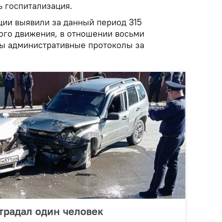
ь госпитализация.
ции выявили за данный период 315
го движения, в отношении восьми
ы административные протоколы за
страдал один человек