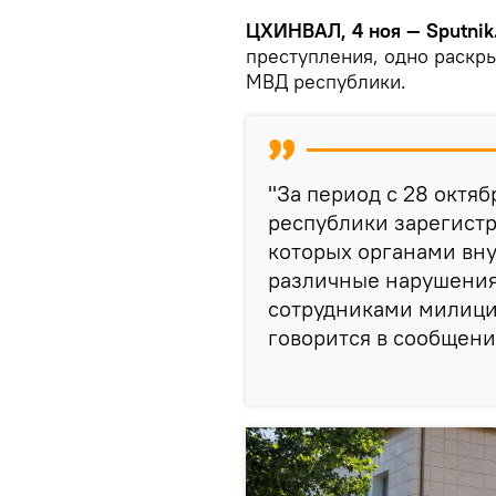
ЦХИНВАЛ, 4 ноя — Sputnik
преступления, одно раскр
МВД республики.
"За период с 28 октяб
республики зарегистр
которых органами вну
различные нарушения
сотрудниками милиции
говорится в сообщени