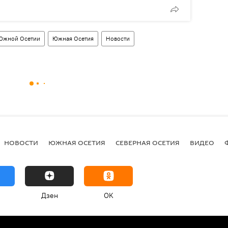
Южной Осетии
Южная Осетия
Новости
НОВОСТИ
ЮЖНАЯ ОСЕТИЯ
СЕВЕРНАЯ ОСЕТИЯ
ВИДЕО
Дзен
OK