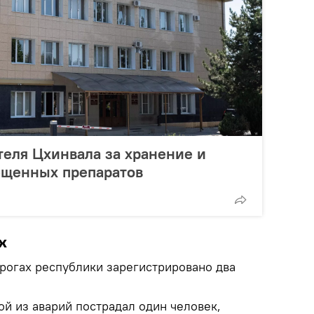
еля Цхинвала за хранение и
ещенных препаратов
х
рогах республики зарегистрировано два
ой из аварий пострадал один человек,