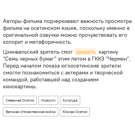
Авторы фильма подчеркивают важность просмотра
фильма на осетинском языке, поскольку именно в
оригинальной озвучке можно прочувствовать его
колорит и метафоричность.
Цхинвальский зритель смог
увидеть
картину
"Семь черных бумаг" этим летом в ГККЗ "Чермен".
Перед началом показа югоосетинские зрители
смогли познакомиться с актерами и творческой
командой, работавшей над созданием
кинокартины.
Северная Осетия
Новости
Культура
Великая Отечественная война
Южная Осетия