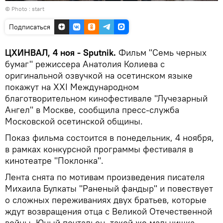
© Photo :
start
Подписаться
ЦХИНВАЛ, 4 ноя - Sputnik.
Фильм "Семь черных
бумаг" режиссера Анатолия Колиева с
оригинальной озвучкой на осетинском языке
покажут на XXI Международном
благотворительном кинофестивале "Лучезарный
Ангел" в Москве, сообщила пресс-служба
Московской осетинской общины.
Показ фильма состоится в понедельник, 4 ноября,
в рамках конкурсной программы фестиваля в
кинотеатре "Поклонка".
Лента снята по мотивам произведения писателя
Михаила Булкаты "Раненый фандыр" и повествует
о сложных переживаниях двух братьев, которые
ждут возвращения отца с Великой Отечественной
войны. Юный почтальон, такой же мальчишка,