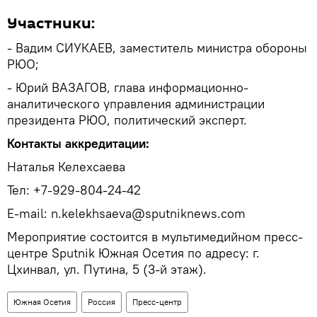
Участники:
- Вадим СИУКАЕВ, заместитель министра обороны
РЮО;
- Юрий ВАЗАГОВ, глава информационно-
аналитического управления администрации
президента РЮО, политический эксперт.
Контакты аккредитации:
Наталья Келехсаева
Тел: +7-929-804-24-42
E-mail: n.kelekhsaeva@sputniknews.com
Мероприятие состоится в мультимедийном пресс-
центре Sputnik Южная Осетия по адресу: г.
Цхинвал, ул. Путина, 5 (3-й этаж).
Южная Осетия
Россия
Пресс-центр