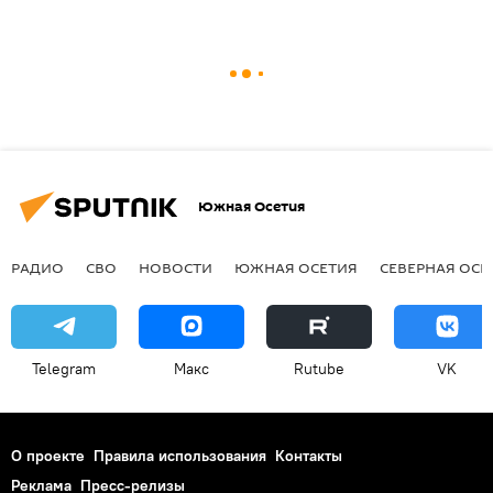
Южная Осетия
РАДИО
СВО
НОВОСТИ
ЮЖНАЯ ОСЕТИЯ
СЕВЕРНАЯ ОСЕ
Telegram
Макс
Rutube
VK
О проекте
Правила использования
Контакты
Реклама
Пресс-релизы