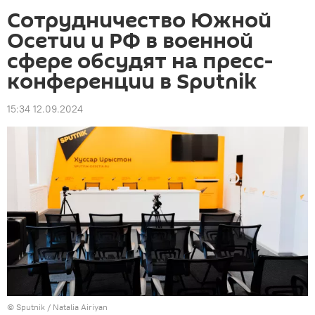
Сотрудничество Южной
Осетии и РФ в военной
сфере обсудят на пресс-
конференции в Sputnik
15:34 12.09.2024
© Sputnik / Natalia Airiyan