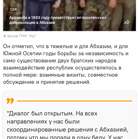
1:24
Ардзинба в 1993 году приветствует югоосетинских
добровольцев в Абхазии
© Архив ГТРК "Ир"
Он отметил, что в тяжелые и для Абхазии, и для
Южной Осетии годы борьбы за независимость и
само существование двух братских народов
взаимодействие республик осуществлялось в
полной мере: взаимные визиты, совместное
обсуждение и принятие решений.
"Диалог был открытым. На всех
направлениях у нас были
скоординированные решения с Абхазией,
потому что мы попали в одну беду. У нас