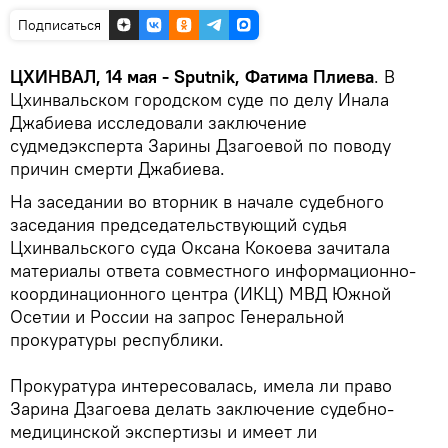
Подписаться
ЦХИНВАЛ, 14 мая - Sputnik, Фатима Плиева
. В
Цхинвальском городском суде по делу Инала
Джабиева исследовали заключение
судмедэксперта Зарины Дзагоевой по поводу
причин смерти Джабиева.
На заседании во вторник в начале судебного
заседания председательствующий судья
Цхинвальского суда Оксана Кокоева зачитала
материалы ответа совместного информационно-
координационного центра (ИКЦ) МВД Южной
Осетии и России на запрос Генеральной
прокуратуры республики.
Прокуратура интересовалась, имела ли право
Зарина Дзагоева делать заключение судебно-
медицинской экспертизы и имеет ли