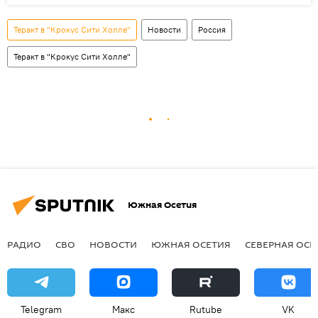
Теракт в "Крокус Сити Холле"
Новости
Россия
Теракт в "Крокус Сити Холле"
Южная Осетия
РАДИО
СВО
НОВОСТИ
ЮЖНАЯ ОСЕТИЯ
СЕВЕРНАЯ ОСЕ
Telegram
Макс
Rutube
VK