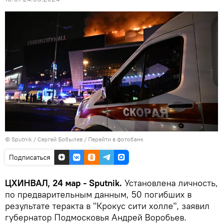
© Sputnik / Сергей Бобылев
/
Перейти в фотобанк
Подписаться
ЦХИНВАЛ, 24 мар - Sputnik.
Установлена личность,
по предварительным данным, 50 погибших в
результате теракта в "Крокус сити холле", заявил
губернатор Подмосковья Андрей Воробьев.