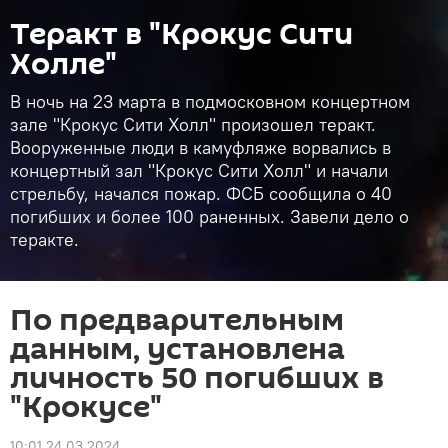
Теракт в "Крокус Сити
Холле"
В ночь на 23 марта в подмосковном концертном
зале "Крокус Сити Холл" произошел теракт.
Вооруженные люди в камуфляже ворвались в
концертный зал "Крокус Сити Холл" и начали
стрельбу, начался пожар. ФСБ сообщила о 40
погибших и более 100 раненных. Завели дело о
теракте.
По предварительным
данным, установлена
личность 50 погибших в
"Крокусе"
10:01 24.03.2024