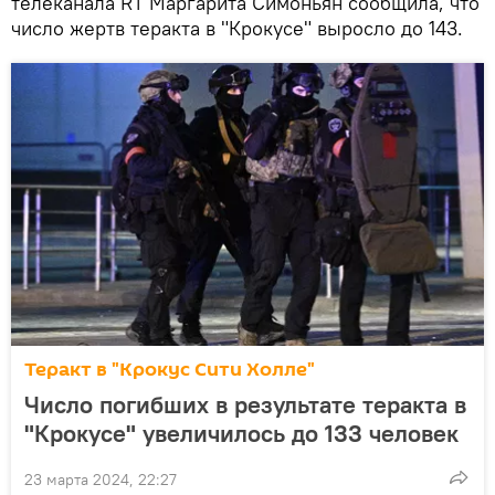
телеканала RT Маргарита Симоньян сообщила, что
число жертв теракта в "Крокусе" выросло до 143.
Теракт в "Крокус Сити Холле"
Число погибших в результате теракта в
"Крокусе" увеличилось до 133 человек
23 марта 2024, 22:27