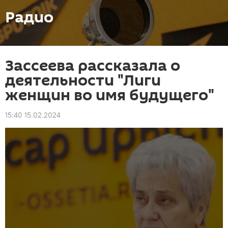
Радио
Зассеева рассказала о
деятельности "Лиги
женщин во имя будущего"
15:40 15.02.2024