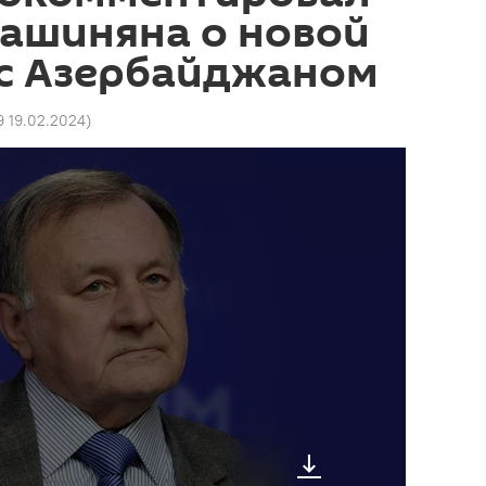
Пашиняна о новой
 с Азербайджаном
9 19.02.2024
)