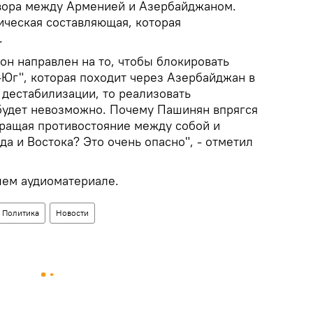
вора между Арменией и Азербайджаном.
ическая составляющая, которая
.
он направлен на то, чтобы блокировать
-Юг", которая походит через Азербайджан в
 дестабилизации, то реализовать
будет невозможно. Почему Пашинян впрягся
вращая противостояние между собой и
а и Востока? Это очень опасно", - отметил
шем аудиоматериале.
Политика
Новости