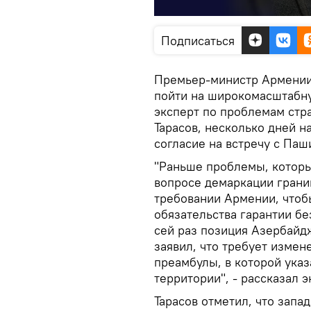
Подписаться
Премьер-министр Армении 
пойти на широкомасштабну
эксперт по проблемам стр
Тарасов, несколько дней н
согласие на встречу с Паш
"Раньше проблемы, которы
вопросе демаркации грани
требовании Армении, чтоб
обязательства гарантии бе
сей раз позиция Азербайд
заявил, что требует измен
преамбулы, в которой указ
территории", - рассказал э
Тарасов отметил, что запа