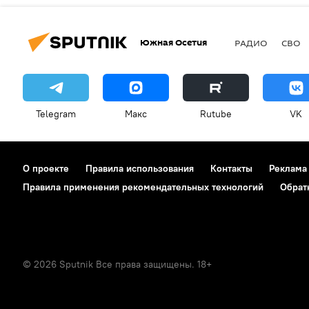
Южная Осетия
РАДИО
СВО
Telegram
Макс
Rutube
VK
О проекте
Правила использования
Контакты
Реклама
Правила применения рекомендательных технологий
Обрат
© 2026 Sputnik Все права защищены. 18+