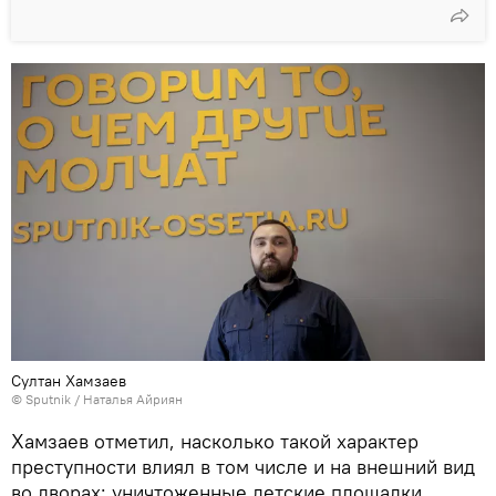
Султан Хамзаев
© Sputnik / Наталья Айриян
Хамзаев отметил, насколько такой характер
преступности влиял в том числе и на внешний вид
во дворах: уничтоженные детские площадки,