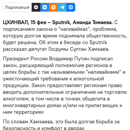
Подписаться
ЦХИНВАЛ, 15 фев – Sputnik, Аманда Томаева.
С
подписанием закона о "наливайках", проблема,
которую долгое время поднимала общественность,
будет решена. Об этом в беседе со Sputnik
рассказал депутат Госдумы Султан Хамзаев.
Президент России Владимир Путин подписал
закон, расширяющий полномочия регионов в
целях борьбы с так называемыми "наливайками" и
ужесточающий требования к алкогольной
продукции. Закон предоставляет регионам право
вводить дополнительные ограничения на торговлю
алкоголем, в том числе в точках общепита в
многоквартирных домах и/или на прилегающих к
ним территориях
По словам Хамзаева, это была долгая борьба за
безопасность и комфорт в дворах