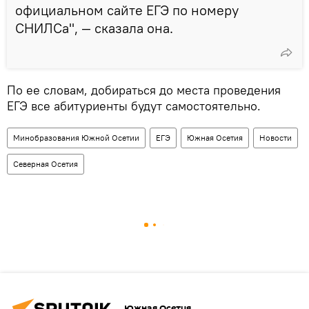
официальном сайте ЕГЭ по номеру
СНИЛСа", — сказала она.
По ее словам, добираться до места проведения
ЕГЭ все абитуриенты будут самостоятельно.
Минобразования Южной Осетии
ЕГЭ
Южная Осетия
Новости
Северная Осетия
Южная Осетия