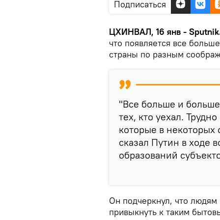
Подписаться
ЦХИНВАЛ, 16 янв - Sputnik
что появляется все больше
страны по разным соображ
"Все больше и больше
тех, кто уехал. Трудно
которые в некоторых с
сказал Путин в ходе 
образований субъекто
Он подчеркнул, что людям
привыкнуть к таким бытов