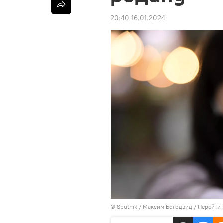
20:40 16.01.2024
© Sputnik / Максим Богодвид
/
Перейти 