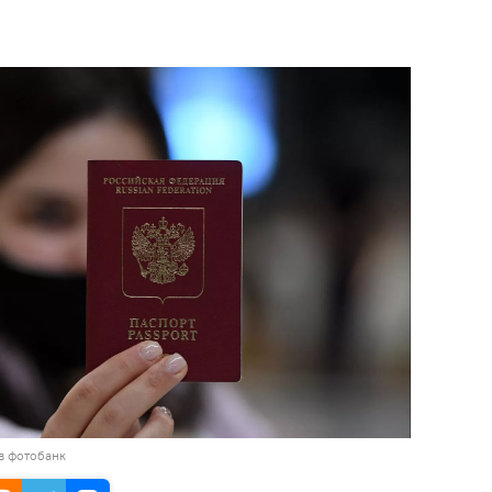
в фотобанк