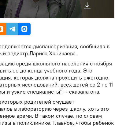
родолжается диспансеризация, сообщила в
ый педиатр Лариса Ханикаева.
ацию среди школьного населения с ноября
ить ее до конца учебного года. Это
ация, которая должна проходить ежегодно.
орных исследований, всех детей со 2 по 11
ы и узкие специалисты", - сказала она.
некоторых родителей смущает
алов в лабораторию через школу, хоть это
енное время. В таком случае, по словам
ализы в поликлинике. Главное, чтобы ребенок