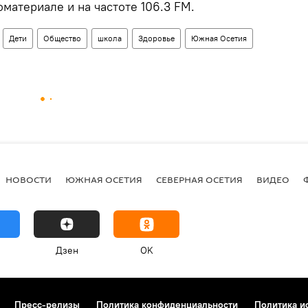
материале и на частоте 106.3 FM.
Дети
Общество
школа
Здоровье
Южная Осетия
НОВОСТИ
ЮЖНАЯ ОСЕТИЯ
СЕВЕРНАЯ ОСЕТИЯ
ВИДЕО
Дзен
OK
Пресс-релизы
Политика конфиденциальности
Политика и