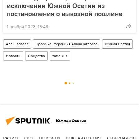
исключении Южной Осетии из
постановления о вывозной пошлине
1 ноября 2023, 16:46
Алан Гаглоев
Пресс-конференция Алана Гаглоева
Южная Осетия
Новости
Общество
таможня
Южная Осетия
РАДИО
СВО
НОВОСТИ
ЮЖНАЯ ОСЕТИЯ
СЕВЕРНАЯ ОСЕ