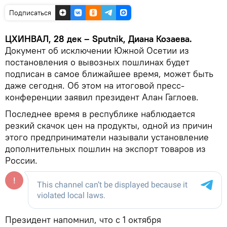
Подписаться
ЦХИНВАЛ, 28 дек – Sputnik, Диана Козаева.
Документ об исключении Южной Осетии из
постановления о вывозных пошлинах будет
подписан в самое ближайшее время, может быть
даже сегодня. Об этом на итоговой пресс-
конференции заявил президент Алан Гаглоев.
Последнее время в республике наблюдается
резкий скачок цен на продукты, одной из причин
этого предприниматели называли установление
дополнительных пошлин на экспорт товаров из
России.
Президент напомнил, что с 1 октября