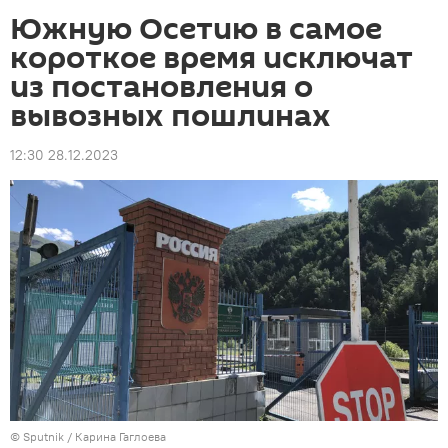
Южную Осетию в самое
короткое время исключат
из постановления о
вывозных пошлинах
12:30 28.12.2023
© Sputnik / Карина Гаглоева