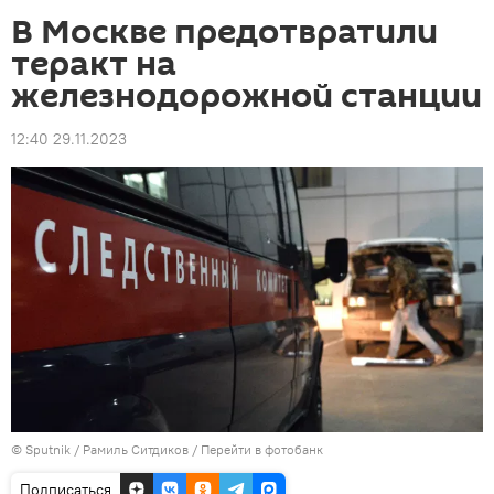
В Москве предотвратили
теракт на
железнодорожной станции
12:40 29.11.2023
© Sputnik / Рамиль Ситдиков
/
Перейти в фотобанк
Подписаться