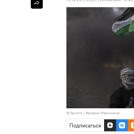
© Sputnik / Валерий Мельников
Подписаться