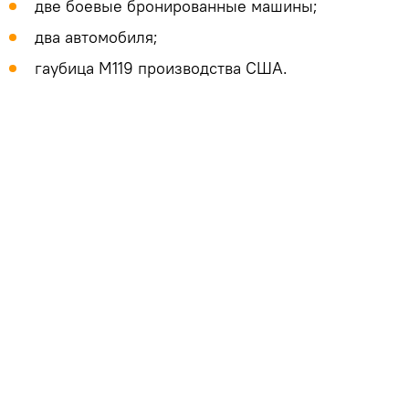
две боевые бронированные машины;
два автомобиля;
гаубица М119 производства США.