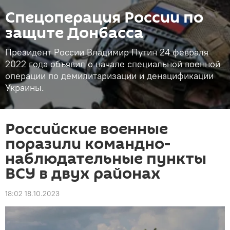
Спецоперация России по
защите Донбасса
Президент России Владимир Путин 24 февраля
2022 года объявил о начале специальной военной
операции по демилитаризации и денацификации
Украины.
Российские военные
поразили командно-
наблюдательные пункты
ВСУ в двух районах
18:02 18.10.2023