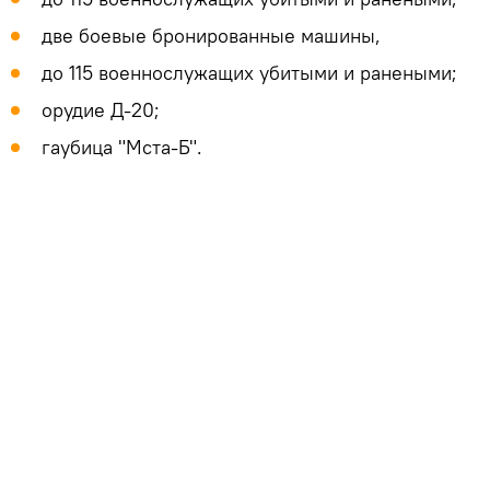
две боевые бронированные машины,
до 115 военнослужащих убитыми и ранеными;
орудие Д-20;
гаубица "Мста-Б".