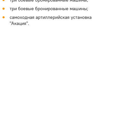
три боевые бронированные машины;
самоходная артиллерийская установка
"Акация".