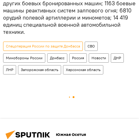
других боевых бронированных машин; 1163 боевые
машины реактивных систем залпового огня; 6810
орудий полевой артиллерии и минометов; 14 419
единиц специальной военной автомобильной
техники.
Спецоперация России по защите Донбасса
СВО
Минобороны России
Донбасс
Россия
Новости
ДНР
ЛНР
Запорожская область
Херсонская область
Южная Осетия