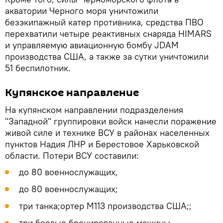
акватории Черного моря уничтожили
безэкипажный катер противника, средства ПВО
перехватили четыре реактивных снаряда HIMARS
и управляемую авиационную бомбу JDAM
производства США, а также за сутки уничтожили
51 беспилотник.
Купянское направление
На купянском направлении подразделения
"Западной" группировки войск нанесли поражение
живой силе и технике ВСУ в районах населенных
пунктов Надия ЛНР и Берестовое Харьковской
области. Потери ВСУ составили:
до 80 военнослужащих,
до 80 военнослужащих;
три танка;ортер М113 производства США;;
три боевые бронированные машины,