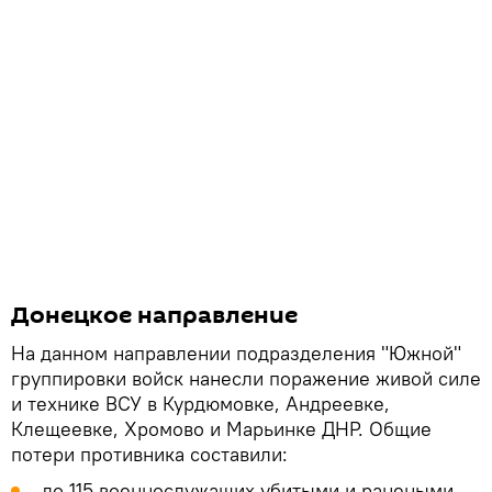
Донецкое направление
На данном направлении подразделения "Южной"
группировки войск нанесли поражение живой силе
и технике ВСУ в Курдюмовке, Андреевке,
Клещеевке, Хромово и Марьинке ДНР. Общие
потери противника составили:
до 115 военнослужащих убитыми и ранеными,