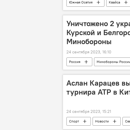
Южная Осетия
Квайса
Парламент Южной Осетии
Уничтожено 2 укр
Курской и Белгор
Минобороны
24 сентября 2023, 16:10
Россия
Минобороны Росси
Аслан Карацев в
турнира ATP в Ки
24 сентября 2023, 15:21
Спорт
Новости
Се
Россия