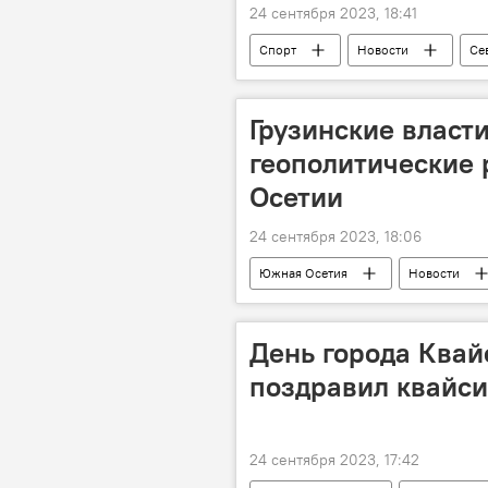
24 сентября 2023, 18:41
Спорт
Новости
Се
Грузинские власт
геополитические
Осетии
24 сентября 2023, 18:06
Южная Осетия
Новости
Цхинвал
День города Квайс
поздравил квайси
24 сентября 2023, 17:42