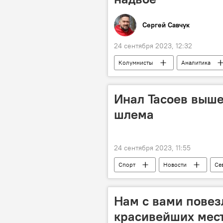
Сергей Савчук
24 сентября 2023, 12:32
Колумнисты
Аналитика
Инал Тасоев выше
шлема
24 сентября 2023, 11:55
Спорт
Новости
Се
Владикавказ
Нам с вами повез
красивейших мес