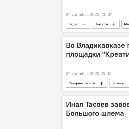
24 сентября 2023, 20:37
Видео
Новости
Ми
Во Владикавказе 
площадки "Креат
24 сентября 2023, 19:03
Северная Осетия
Новости
Россия
Инал Тасоев заво
Большого шлема