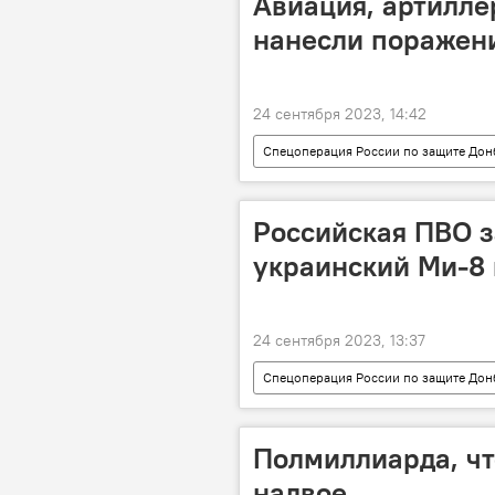
Авиация, артилле
нанесли поражени
24 сентября 2023, 14:42
Спецоперация России по защите Дон
Российская ПВО з
украинский Ми-8 
24 сентября 2023, 13:37
Спецоперация России по защите Дон
Новости
Полмиллиарда, чт
надвое