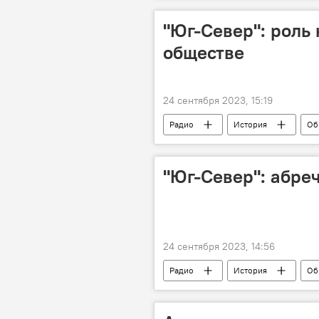
"Юг-Север": роль
обществе
24 сентября 2023, 15:19
Радио
История
Об
"Юг-Север": абре
24 сентября 2023, 14:56
Радио
История
Об