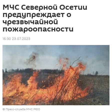
МЧС Северной Осетии
предупреждает о
чрезвычайной
пожароопасности
16:30 23.07.2023
© Пресс-служба МЧС РЮО