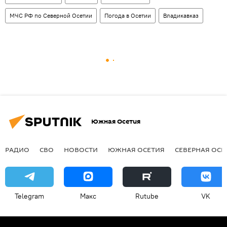
МЧС РФ по Северной Осетии
Погода в Осетии
Владикавказ
Южная Осетия
РАДИО
СВО
НОВОСТИ
ЮЖНАЯ ОСЕТИЯ
СЕВЕРНАЯ ОСЕ
Telegram
Макс
Rutube
VK