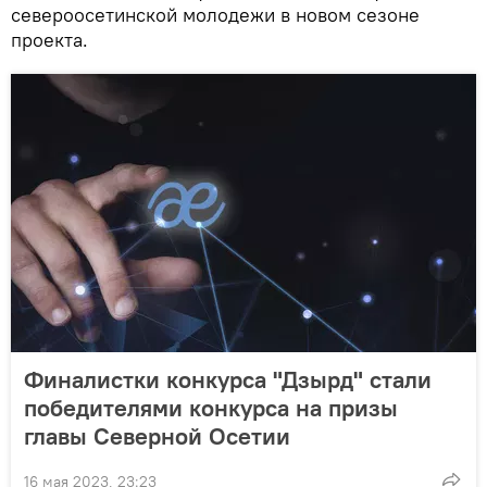
североосетинской молодежи в новом сезоне
проекта.
Финалистки конкурса "Дзырд" стали
победителями конкурса на призы
главы Северной Осетии
16 мая 2023, 23:23