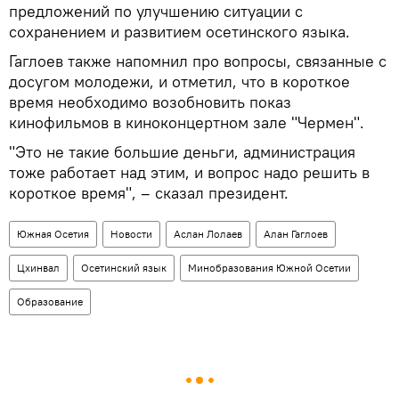
предложений по улучшению ситуации с
сохранением и развитием осетинского языка.
Гаглоев также напомнил про вопросы, связанные с
досугом молодежи, и отметил, что в короткое
время необходимо возобновить показ
кинофильмов в киноконцертном зале "Чермен".
"Это не такие большие деньги, администрация
тоже работает над этим, и вопрос надо решить в
короткое время", – сказал президент.
Южная Осетия
Новости
Аслан Лолаев
Алан Гаглоев
Цхинвал
Осетинский язык
Минобразования Южной Осетии
Образование