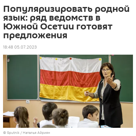
Популяризировать родной
язык: ряд ведомств в
Южной Осетии готовят
предложения
18:48 05.07.2023
© Sputnik / Наталья Айриян