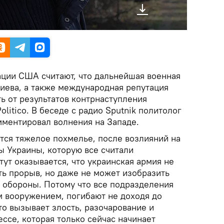
ции США считают, что дальнейшая военная
иева, а также международная репутация
ь от результатов контрнаступления
litico. В беседе с радио Sputnik политолог
ментировал волнения на Западе.
тся тяжелое похмелье, после возлияний на
 Украины, которую все считали
ут оказывается, что украинская армия не
ть прорыв, но даже не может изобразить
и обороны. Потому что все подразделения
 вооружением, погибают не доходя до
то вызывает злость, разочарование и
ссе, которая только сейчас начинает