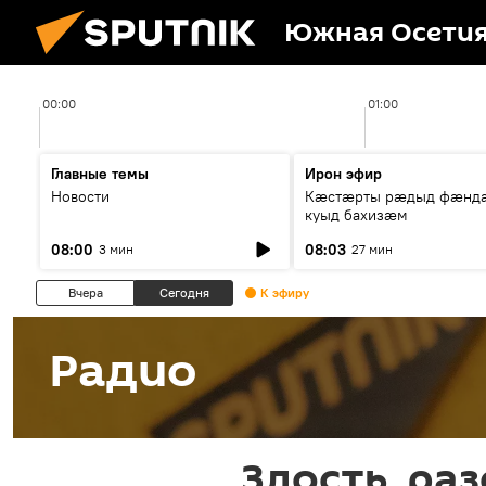
Южная Осети
00:00
01:00
Главные темы
Ирон эфир
Новости
Кæстæрты рæдыд фæнд
куыд бахизæм
08:00
08:03
3 мин
27 мин
Вчера
Сегодня
К эфиру
Радио
Злость, ра