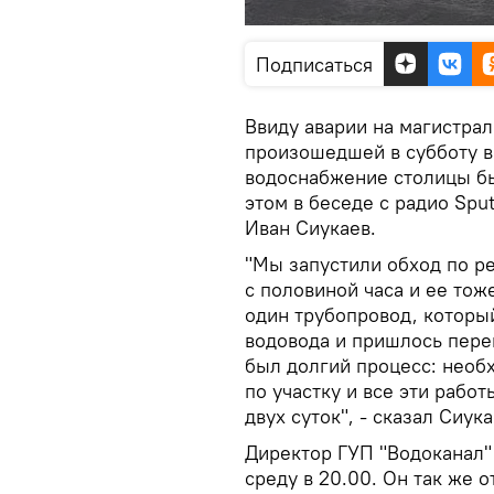
Подписаться
Ввиду аварии на магистра
произошедшей в субботу в
водоснабжение столицы б
этом в беседе с радио Spu
Иван Сиукаев.
"Мы запустили обход по ре
с половиной часа и ее тож
один трубопровод, которы
водовода и пришлось пере
был долгий процесс: необ
по участку и все эти рабо
двух суток", - сказал Сиука
Директор ГУП "Водоканал"
среду в 20.00. Он так же 