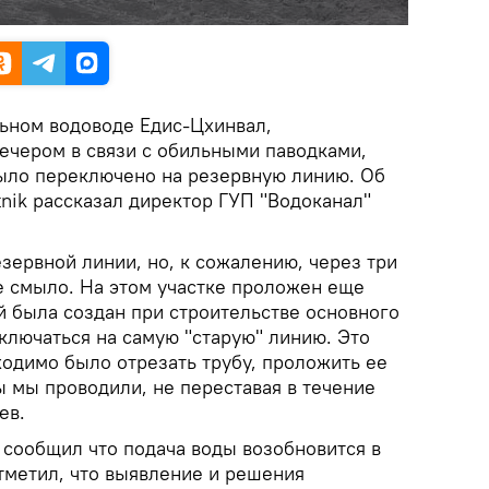
льном водоводе Едис-Цхинвал,
ечером в связи с обильными паводками,
ыло переключено на резервную линию. Об
tnik рассказал директор ГУП "Водоканал"
зервной линии, но, к сожалению, через три
е смыло. На этом участке проложен еще
й была создан при строительстве основного
ключаться на самую "старую" линию. Это
ходимо было отрезать трубу, проложить ее
ты мы проводили, не переставая в течение
ев.
 сообщил что подача воды возобновится в
отметил, что выявление и решения