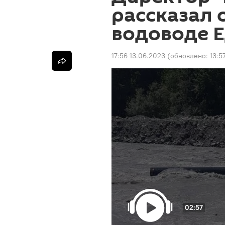
рассказал 
водоводе 
17:56 13.06.2023
(обновлено:
13:5
02:57