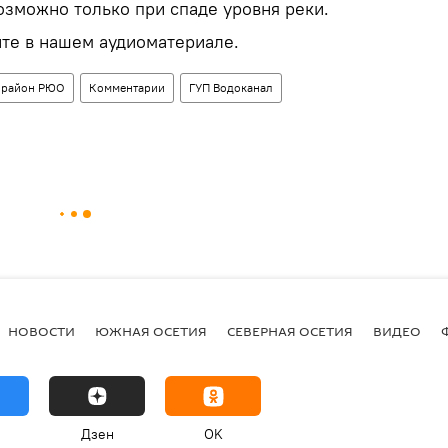
озможно только при спаде уровня реки.
те в нашем аудиоматериале.
 район РЮО
Комментарии
ГУП Водоканал
НОВОСТИ
ЮЖНАЯ ОСЕТИЯ
СЕВЕРНАЯ ОСЕТИЯ
ВИДЕО
Дзен
OK