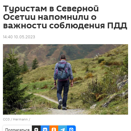
Туристам в Северной
Осетии напомнили о
важности соблюдения ПДД
14:40 10.05.2023
CC0
/
Hermann
/
Подписаться