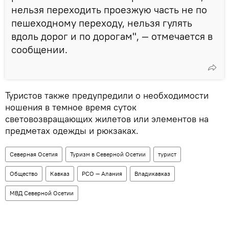
нельзя переходить проезжую часть не по
пешеходному переходу, нельзя гулять
вдоль дорог и по дорогам", — отмечается в
сообщении.
Туристов также предупредили о необходимости
ношения в темное время суток
световозвращающих жилетов или элементов на
предметах одежды и рюкзаках.
Северная Осетия
Туризм в Северной Осетии
турист
Общество
Кавказ
РСО — Алания
Владикавказ
МВД Северной Осетии