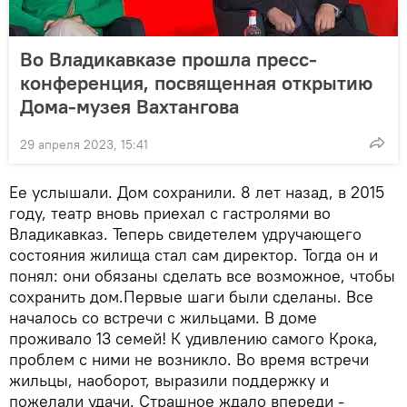
Во Владикавказе прошла пресс-
конференция, посвященная открытию
Дома-музея Вахтангова
29 апреля 2023, 15:41
Ее услышали. Дом сохранили. 8 лет назад, в 2015
году, театр вновь приехал с гастролями во
Владикавказ. Теперь свидетелем удручающего
состояния жилища стал сам директор. Тогда он и
понял: они обязаны сделать все возможное, чтобы
сохранить дом.Первые шаги были сделаны. Все
началось со встречи с жильцами. В доме
проживало 13 семей! К удивлению самого Крока,
проблем с ними не возникло. Во время встречи
жильцы, наоборот, выразили поддержку и
пожелали удачи. Страшное ждало впереди -