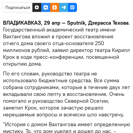
Подписаться
ВЛАДИКАВКАЗ, 29 апр — Sputnik, Дзерасса Техова
.
Государственный академический театр имени
Вахтангова вложил в проект восстановления
отчего дома своего отца-основателя 250
миллионов рублей, заявил директор театра Кирилл
Крок в ходе пресс-конференции, посвященной
открытию дома.
По его словам, руководство театра не
использовало бюджетные средства. Вся сумма
собрана сотрудниками, которые в течение двух лет
вкладывали свою лепту в восстановление. Очень
помогало и руководство Северной Осетии,
заметил Крок, которое зачастую решало
нерешаемые вопросы и всячески шло навстречу.
"История с домом Вахтангова имеет определенную
мистику. То, что дом уцелел и дошел до нас, -