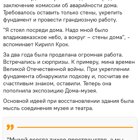
заключение комиссии об аварийности дома.
Требовалось оставить только стены, укрепить
фундамент и провести грандиозную работу.
"Я стоял посреди дома. Надо мной было
владикавказское небо, а вокруг – стены дома", -
вспоминает Кирилл Крок.
За два года была проделана огромная работа.
Встречались и сюрпризы. К примеру, мина времен
Великой Отечественной войны. При укреплении
фундамента обнаружили подкову и, посчитав ее
счастливым знаком, оставили. Теперь она
пополнила экспозицию Дома-музея.
Основной идеей при восстановлении здания была
мысль соединения музея и театра.
"Музей всегда тихое пространство, а мы