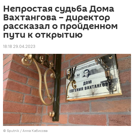
Непростая судьба Дома
Вахтангова – директор
рассказал о пройденном
пути к открытию
18:18 29.04.2023
© Sputnik / Анна Кабисова