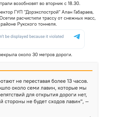
трали возобновят во вторник с 18.30.
ектор ГУП "Дорэкспострой" Алан Габараев,
етии расчистили трассу от снежных масс,
 районе Рукского тоннеля.
рекрыла около 30 метров дороги.
отают не переставая более 13 часов.
ошло около семи лавин, которые мы
епятствий для открытия дороги нет,
й стороны не будет сходов лавин", —