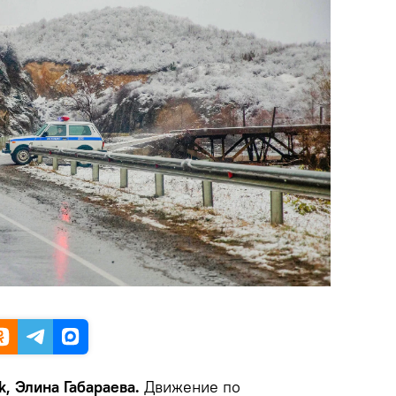
k, Элина Габараева.
Движение по