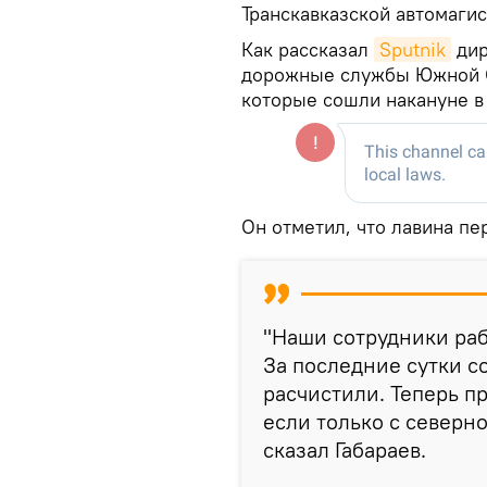
Транскавказской автомагис
Как рассказал
Sputnik
дир
дорожные службы Южной Ос
которые сошли накануне в
Он отметил, что лавина пе
"Наши сотрудники раб
За последние сутки с
расчистили. Теперь пр
если только с северно
сказал Габараев.