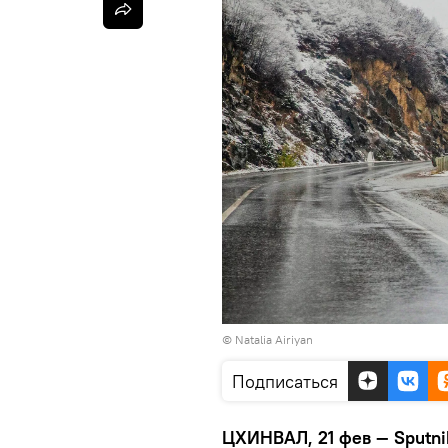
© Natalia Airiyan
Подписаться
ЦХИНВАЛ, 21 фев — Sputni