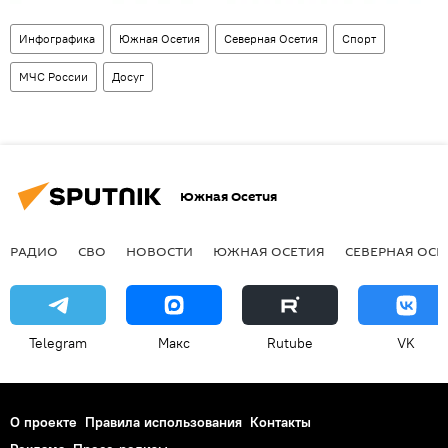
Инфографика
Южная Осетия
Северная Осетия
Спорт
МЧС России
Досуг
Южная Осетия
РАДИО
СВО
НОВОСТИ
ЮЖНАЯ ОСЕТИЯ
СЕВЕРНАЯ ОСЕ
Telegram
Макс
Rutube
VK
О проекте
Правила использования
Контакты