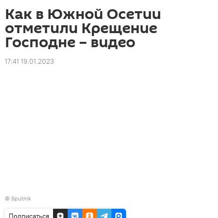
Как в Южной Осетии
отметили Крещение
Господне – видео
17:41 19.01.2023
© Sputnik
Подписаться