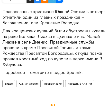
Православные христиане Южной Осетии в четверг
отметили один из главных праздников –
Богоявление, или Крещение Господне.
Для крещенских купаний были обустроены купели
на реке Большая Лиахва в Цхинвале и на Малой
Лиахве в селе Дменис. Праздничные службы
провели в храме Пресвятой Троицы и храме
Рождества Пресвятой Богородицы, откуда позже
прошел крестный ход до купели в парке имени В.
Хубулова.
Подробнее – смотрите в видео Sputnik.
Видео
Южная Осетия
православие
Крещение Алании