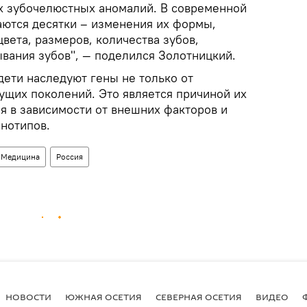
ех зубочелюстных аномалий. В современной
аются десятки – изменения их формы,
цвета, размеров, количества зубов,
вания зубов", — поделился Золотницкий.
дети наследуют гены не только от
ущих поколений. Это является причиной их
я в зависимости от внешних факторов и
енотипов.
Медицина
Россия
НОВОСТИ
ЮЖНАЯ ОСЕТИЯ
СЕВЕРНАЯ ОСЕТИЯ
ВИДЕО