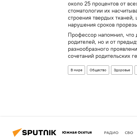
около 25 процентов от вс
стоматологии их насчитыв
строения твердых тканей, 
нарушения сроков прорезы
Профессор напомнил, что 
родителей, но и от предыд
разнообразного проявлени
сочетаний родительских г
В мире
Общество
Здоровье
Южная Осетия
РАДИО
СВО