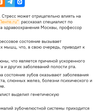
.
Стресс может отрицательно влиять на
Ленте.ru"
рассказал специалист по
та здравоохранения Москвы, профессор
трессовое состояние вызывает
 мышц, что, в свою очередь, приводит к
юны, что является причиной ускоренного
та и других заболеваний полости рта.
на состояние зубов оказывают заболевания
та, слюнных желез, болезни психического и
ие.
алист выделил генетическую
омалий зубочелюстной системы приходится