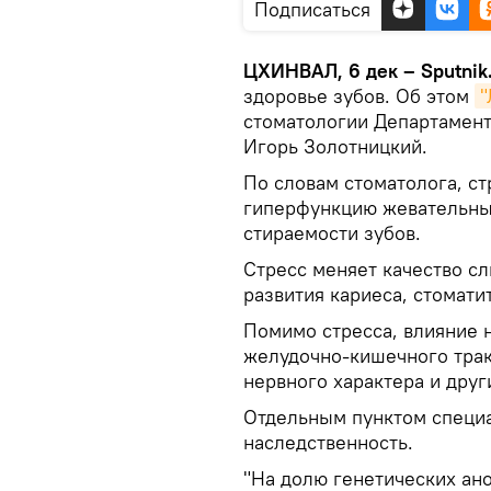
Подписаться
ЦХИНВАЛ, 6 дек – Sputnik
здоровье зубов. Об этом
"
стоматологии Департамен
Игорь Золотницкий.
По словам стоматолога, с
гиперфункцию жевательных
стираемости зубов.
Стресс меняет качество сл
развития кариеса, стомати
Помимо стресса, влияние 
желудочно-кишечного трак
нервного характера и друг
Отдельным пунктом специ
наследственность.
"На долю генетических ан