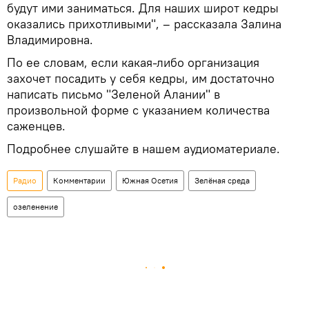
будут ими заниматься. Для наших широт кедры
оказались прихотливыми", – рассказала Залина
Владимировна.
По ее словам, если какая-либо организация
захочет посадить у себя кедры, им достаточно
написать письмо "Зеленой Алании" в
произвольной форме с указанием количества
саженцев.
Подробнее слушайте в нашем аудиоматериале.
Радио
Комментарии
Южная Осетия
Зелёная среда
озеленение