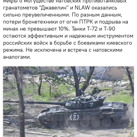
мифы о могуществе натовских противотанковых
гранатометов "Джавелин" и NLAW оказались
сильно преувеличенными. По разным данным,
потери бронетехники от огня ПТРК и подрыва на
минах не превышают 10%. Танки Т-72 и Т-90
остаются эффективным и надежным инструментом
российских войск в борьбе с боевиками киевского
режима. Не исключена и встреча с натовскими
аналогами.