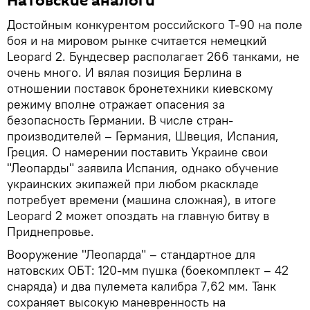
Натовские аналоги
Достойным конкурентом российского Т-90 на поле
боя и на мировом рынке считается немецкий
Leopard 2. Бундесвер располагает 266 танками, не
очень много. И вялая позиция Берлина в
отношении поставок бронетехники киевскому
режиму вполне отражает опасения за
безопасность Германии. В числе стран-
производителей – Германия, Швеция, Испания,
Греция. О намерении поставить Украине свои
"Леопарды" заявила Испания, однако обучение
украинских экипажей при любом ркаскладе
потребует времени (машина сложная), в итоге
Leopard 2 может опоздать на главную битву в
Приднепровье.
Вооружение "Леопарда" – стандартное для
натовских ОБТ: 120-мм пушка (боекомплект – 42
снаряда) и два пулемета калибра 7,62 мм. Танк
сохраняет высокую маневренность на