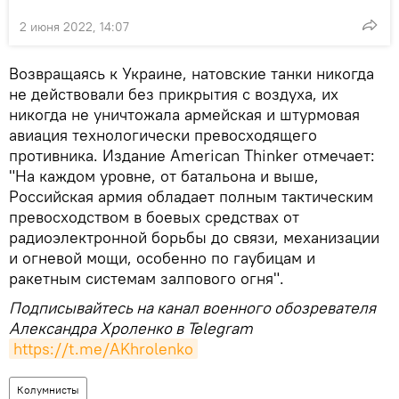
2 июня 2022, 14:07
Возвращаясь к Украине, натовские танки никогда
не действовали без прикрытия с воздуха, их
никогда не уничтожала армейская и штурмовая
авиация технологически превосходящего
противника. Издание American Thinker отмечает:
"На каждом уровне, от батальона и выше,
Российская армия обладает полным тактическим
превосходством в боевых средствах от
радиоэлектронной борьбы до связи, механизации
и огневой мощи, особенно по гаубицам и
ракетным системам залпового огня".
Подписывайтесь на канал военного обозревателя
Александра Хроленко в Telegram
https://t.me/AKhrolenko
Колумнисты