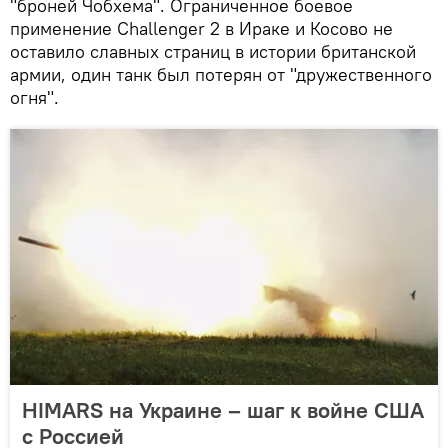
"броней Чобхема". Ограниченное боевое
применение Challenger 2 в Ираке и Косово не
оставило славных страниц в истории британской
армии, один танк был потерян от "дружественного
огня".
HIMARS на Украине – шаг к войне США
с Россией