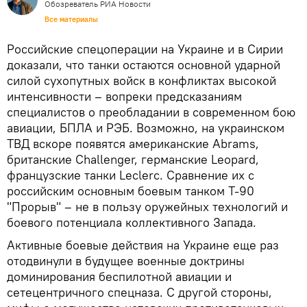
Обозреватель РИА Новости
Все материалы
Российские спецоперации на Украине и в Сирии
доказали, что танки остаются основной ударной
силой сухопутных войск в конфликтах высокой
интенсивности – вопреки предсказаниям
специалистов о преобладании в современном бою
авиации, БПЛА и РЭБ. Возможно, на украинском
ТВД вскоре появятся американские Abrams,
британские Challenger, германские Leopard,
французские танки Leclerc. Сравнение их с
российским основным боевым танком Т-90
"Прорыв" – не в пользу оружейных технологий и
боевого потенциала коллективного Запада.
Активные боевые действия на Украине еще раз
отодвинули в будущее военные доктрины
доминирования беспилотной авиации и
сетецентричного спецназа. С другой стороны,