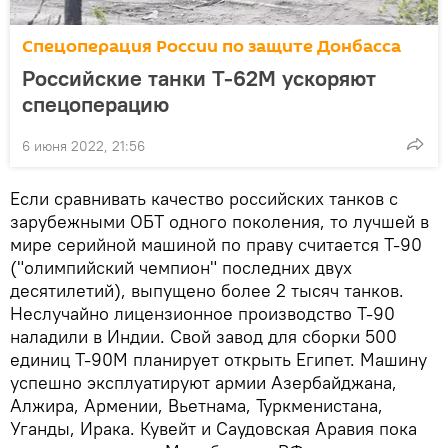
Спецоперация России по защите Донбасса
Российские танки Т-62М ускоряют
спецоперацию
6 июня 2022, 21:56
Если сравнивать качество российских танков с
зарубежными ОБТ одного поколения, то лучшей в
мире серийной машиной по праву считается Т-90
("олимпийский чемпион" последних двух
десятилетий), выпущено более 2 тысяч танков.
Неслучайно лицензионное производство Т-90
наладили в Индии. Свой завод для сборки 500
единиц Т-90М планирует открыть Египет. Машину
успешно эксплуатируют армии Азербайджана,
Алжира, Армении, Вьетнама, Туркменистана,
Уганды, Ирака. Кувейт и Саудовская Аравия пока