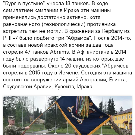
"Буря в пустыне" унесла 18 танков. В ходе
семилетней кампании в Ираке эти машины
применялись достаточно активно, хотя
равнозначного (технологически) противника
встретить там не могли. В сражении за Кербалу из
РПГ-7 было подбито три "Абрамса". После 2014-го,
в составе новой иракской армии за два года
сгорели 47 танков Abrams. В Афганистане в 2014
году было развернуто 14 машин, из которых две
были подорваны. Около 20 саудовских "Абрамсов"
сгорели в 2015 году в Йемене. Сегодня эта машина
состоит на вооружении армий Австралии, Египта,
Саудовской Аравии, Кувейта, Ирака.