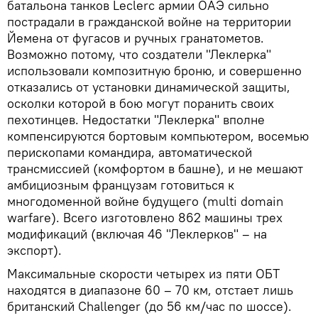
батальона танков Leclerc армии ОАЭ сильно
пострадали в гражданской войне на территории
Йемена от фугасов и ручных гранатометов.
Возможно потому, что создатели "Леклерка"
использовали композитную броню, и совершенно
отказались от установки динамической защиты,
осколки которой в бою могут поранить своих
пехотинцев. Недостатки "Леклерка" вполне
компенсируются бортовым компьютером, восемью
перископами командира, автоматической
трансмиссией (комфортом в башне), и не мешают
амбициозным французам готовиться к
многодоменной войне будущего (multi domain
warfare). Всего изготовлено 862 машины трех
модификаций (включая 46 "Леклерков" – на
экспорт).
Максимальные скорости четырех из пяти ОБТ
находятся в диапазоне 60 – 70 км, отстает лишь
британский Challenger (до 56 км/час по шоссе).