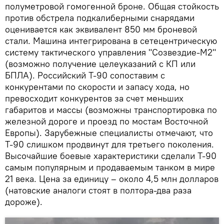
полуметровой гомогенной броне. Общая стойкость
против обстрела подкалиберными снарядами
оценивается как эквивалент 850 мм броневой
стали. Машина интегрирована в сетецентрическую
систему тактического управления "Созвездие-М2"
(возможно получение целеуказаний с КП или
БПЛА). Российский Т-90 сопоставим с
конкурентами по скорости и запасу хода, но
превосходит конкурентов за счет меньших
габаритов и массы (возможны транспортировка по
железной дороге и проезд по мостам Восточной
Европы). Зарубежные специалисты отмечают, что
Т-90 слишком продвинут для третьего поколения.
Высочайшие боевые характеристики сделали Т-90
самым популярным и продаваемым танком в мире
21 века. Цена за единицу – около 4,5 млн долларов
(натовские аналоги стоят в полтора-два раза
дороже).