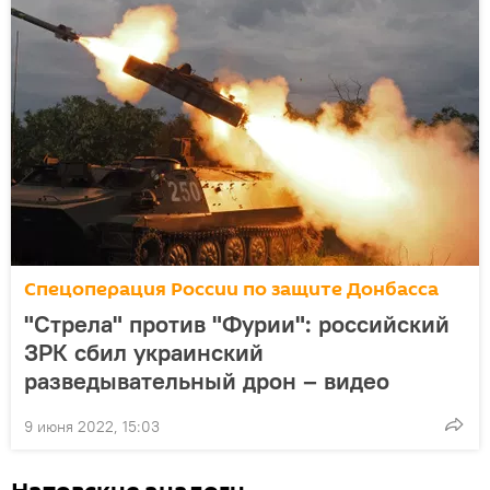
Спецоперация России по защите Донбасса
"Стрела" против "Фурии": российский
ЗРК сбил украинский
разведывательный дрон – видео
9 июня 2022, 15:03