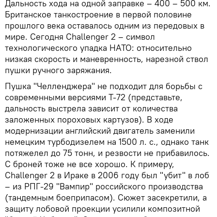
Дальность хода на одной заправке – 400 – 500 км.
Британское танкостроение в первой половине
прошлого века оставалось одним из передовых в
мире. Сегодня Challenger 2 – символ
технологического упадка НАТО: относительно
низкая скорость и маневренность, нарезной ствол
пушки ручного заряжания.
Пушка "Челленджера" не подходит для борьбы с
современными версиями Т-72 (представьте,
дальность выстрела зависит от количества
заложенных пороховых картузов). В ходе
модернизации английский двигатель заменили
немецким турбодизелем на 1500 л. с., однако танк
потяжелел до 75 тонн, и резвости не прибавилось.
С броней тоже не все хорошо. К примеру,
Challenger 2 в Ираке в 2006 году был "убит" в лоб
– из РПГ-29 "Вампир" российского производства
(тандемным боеприпасом). Сюжет засекретили, а
защиту лобовой проекции усилили композитной