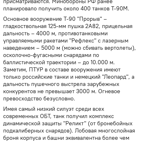
присматриваются. Минобороны РФ ранее
планировало получить около 400 танков Т-90М.
Основное вооружение Т-90 "Прорыв" –
гладкоствольная 125-мм пушка 2А82, прицельная
дальность – 4000 м, противотанковыми
управляемыми ракетами "Рефлекс" с лазерным
наведением – 5000 м (можно сбивать вертолеты),
осколочно-фугасными снарядами по
баллистической траектории – до 10.000 м.
Заметим, ПТУР в составе вооружения имеют
только российские танки и немецкий "Леопард", а
дальность пушечного выстрела зарубежных
конкурентов не превышает 3000 м. Огневое
превосходство безусловно.
Имея самый низкий силуэт среди всех
современных ОБТ, танк получил комплекс
динамической защиты "Реликт" (от бронебойных
подкалиберных снарядов). Лобовая многослойная
броня корпуса и башни эквивалентна более чем