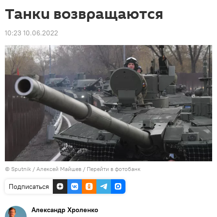
Танки возвращаются
10:23 10.06.2022
© Sputnik / Алексей Майшев
/
Перейти в фотобанк
Подписаться
Александр Хроленко