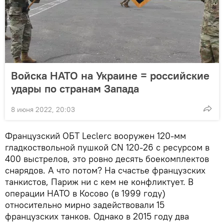
Войска НАТО на Украине = российские
удары по странам Запада
8 июня 2022, 20:03
Французский ОБТ Leclerc вооружен 120-мм
гладкоствольной пушкой CN 120-26 с ресурсом в
400 выстрелов, это ровно десять боекомплектов
снарядов. А что потом? На счастье французских
танкистов, Париж ни с кем не конфликтует. В
операции НАТО в Косово (в 1999 году)
относительно мирно задействовали 15
французских танков. Однако в 2015 году два