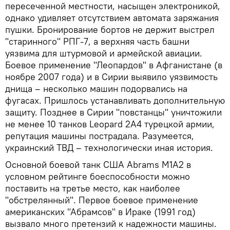
пересеченной местности, насыщен электроникой,
однако удивляет отсутствием автомата заряжания
пушки. Бронирование бортов не держит выстрел
"старинного" РПГ-7, а верхняя часть башни
уязвима для штурмовой и армейской авиации.
Боевое применение "Леопардов" в Афганистане (в
ноябре 2007 года) и в Сирии выявило уязвимость
днища – несколько машин подорвались на
фугасах. Пришлось устанавливать дополнительную
защиту. Позднее в Сирии "повстанцы" уничтожили
не менее 10 танков Leopard 2А4 турецкой армии,
репутация машины пострадала. Разумеется,
украинский ТВД – технологически иная история.
Основной боевой танк США Abrams M1A2 в
условном рейтинге боеспособности можно
поставить на третье место, как наиболее
"обстрелянный". Первое боевое применение
американских "Абрамсов" в Ираке (1991 год)
вызвало много претензий к надежности машины.