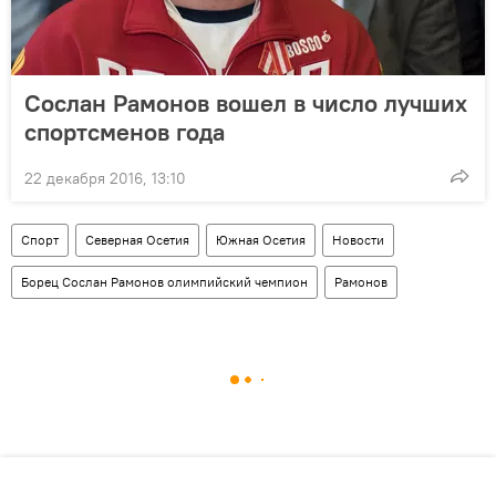
Сослан Рамонов вошел в число лучших
спортсменов года
22 декабря 2016, 13:10
Спорт
Северная Осетия
Южная Осетия
Новости
Борец Сослан Рамонов олимпийский чемпион
Рамонов