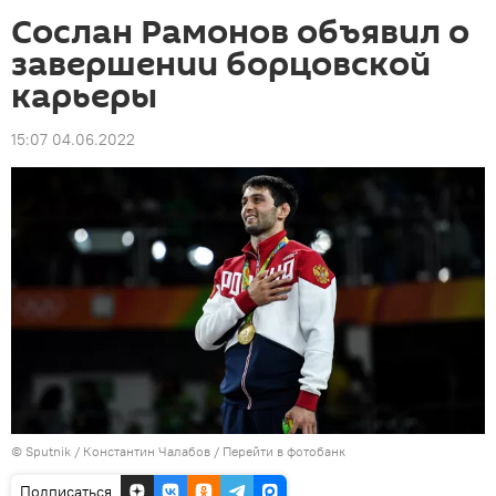
Сослан Рамонов объявил о
завершении борцовской
карьеры
15:07 04.06.2022
© Sputnik / Константин Чалабов
/
Перейти в фотобанк
Подписаться